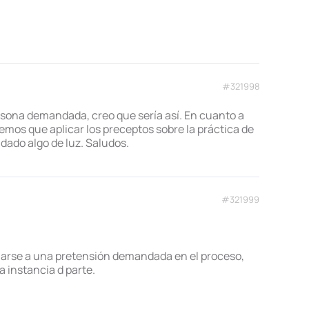
#321998
ersona demandada, creo que sería así. En cuanto a
remos que aplicar los preceptos sobre la práctica de
 dado algo de luz. Saludos.
#321999
nciarse a una pretensión demandada en el proceso,
a instancia d parte.