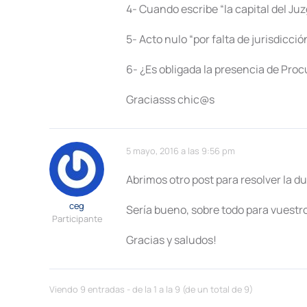
4- Cuando escribe “la capital del Juzg
5- Acto nulo “por falta de jurisdicció
6- ¿Es obligada la presencia de Proc
Graciasss chic@s
5 mayo, 2016 a las 9:56 pm
Abrimos otro post para resolver la 
ceg
Sería bueno, sobre todo para vuestro
Participante
Gracias y saludos!
Viendo 9 entradas - de la 1 a la 9 (de un total de 9)