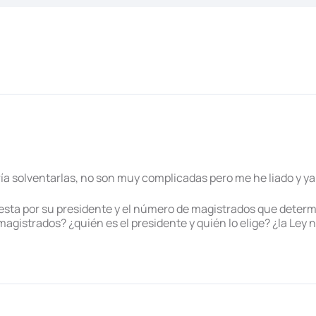
ría solventarlas, no son muy complicadas pero me he liado y y
esta por su presidente y el número de magistrados que determ
magistrados? ¿quién es el presidente y quién lo elige? ¿la Ley