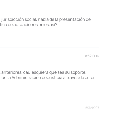
 jurisdicción social, habla de la presentación de
tica de actuaciones no es asi?
#321996
s anteriores, caulesquiera que sea su soporte,
con la Administración de Justicia a través de estos
#321997