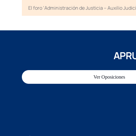
El foro ‘Administración de Justicia – Auxilio Jud
APRU
Ver Oposiciones