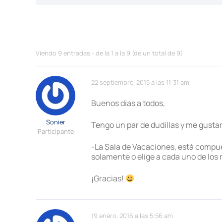
Viendo 9 entradas - de la 1 a la 9 (de un total de 9)
22 septiembre, 2015 a las 11:31 am
Buenos días a todos,
Sonier
Tengo un par de dudillas y me gusta
Participante
-La Sala de Vacaciones, está compu
solamente o elige a cada uno de los 
¡Gracias!
19 enero, 2016 a las 5:56 am