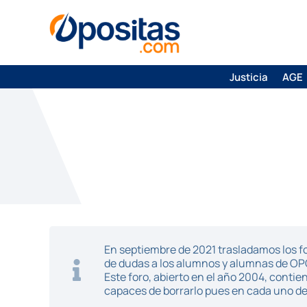
Justicia
AGE
En septiembre de 2021 trasladamos los fo
de dudas a los alumnos y alumnas de O
Este foro, abierto en el año 2004, cont
capaces de borrarlo pues en cada uno de 