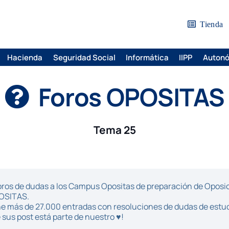
Tienda
Hacienda
Seguridad Social
Informática
IIPP
Auton
Foros OPOSITAS
Tema 25
ros de dudas a los Campus Opositas de preparación de Oposici
POSITAS.
iene más de 27.000 entradas con resoluciones de dudas de estu
sus post está parte de nuestro ♥!