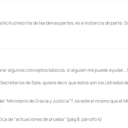
olicitud escrita de laa denas partes, es a instancia de parte. 
arar algunos conceptos básicos, si alguien me puede ayudar…
 Secretarios de Sala, quiere decir que estos son los Letrados d
l “Ministerio de Gracia y Justicia”?, es este el mismo que el Mi
)
tica de “actuaciones de prueba” (pág 8, párrafo 4)