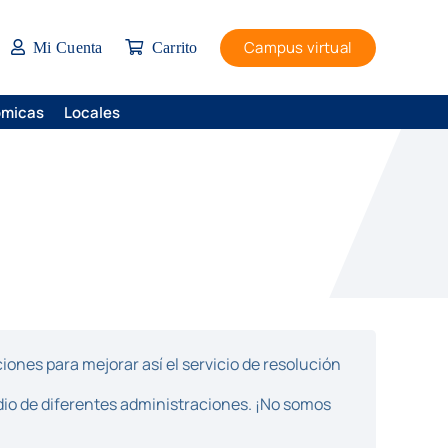
Campus virtual
Mi Cuenta
Carrito
ómicas
Locales
ones para mejorar así el servicio de resolución
dio de diferentes administraciones. ¡No somos