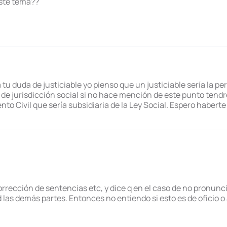
este tema??
tu duda de justiciable yo pienso que un justiciable sería la p
y de jurisdicción social si no hace mención de este punto tend
to Civil que sería subsidiaria de la Ley Social. Espero haberte
corrección de sentencias etc, y dice q en el caso de no pronu
 d las demás partes. Entonces no entiendo si esto es de oficio o 