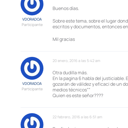
Buenos días.
VDORADOA
Sobre este tema, sobre el lugar donde
Participante
escritos y documentos, entonces ent
Mil gracias
20 enero, 2016 a las 5:42 am
Otra dudilla más.
En la pagina 6 habla del justiciable
VDORADOA
gozarán de válidez y eficaci de un do
Participante
medios técnicos””
Quien es este señor????
22 febrero, 2016 a las 6:51 am