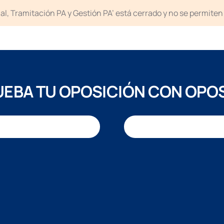
icial, Tramitación PA y Gestión PA’ está cerrado y no se permit
EBA TU OPOSICIÓN CON OPO