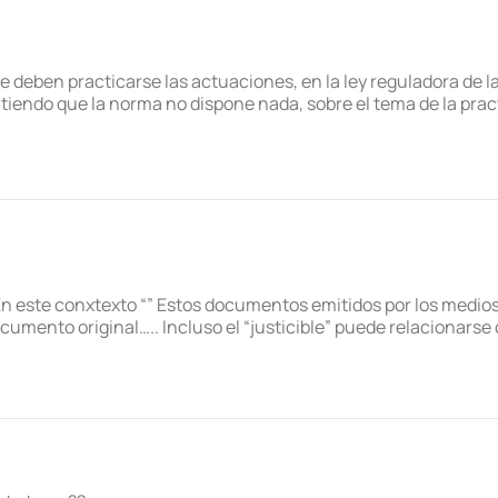
 deben practicarse las actuaciones, en la ley reguladora de la
iendo que la norma no dispone nada, sobre el tema de la prac
. En este conxtexto “” Estos documentos emitidos por los medio
cumento original….. Incluso el “justicible” puede relacionarse 