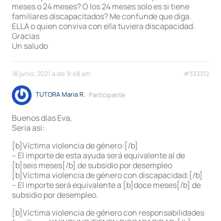
meses o 24 meses? O los 24 meses solo es si tiene
familiares discapacitados? Me confunde que diga.
ELLA o quien conviva con ella tuviera discapacidad.
Gracias
Un saludo
18 junio, 2021 a las 9:48 am
#333312
TUTORA Maria R.
Participante
Buenos días Eva,
Sería así:
[b]Víctima violencia de género:[/b]
– El importe de esta ayuda será equivalente al de
[b]seis meses[/b] de subsidio por desempleo
[b]Víctima violencia de género con discapacidad:[/b]
– El importe será equivalente a [b]doce meses[/b] de
subsidio por desempleo.
[b]Víctima violencia de género con responsabilidades