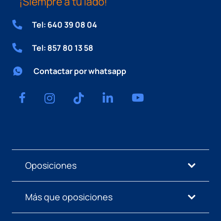
¡Siempre a tu lado!
Tel: 640 39 08 04
Tel: 857 80 13 58
Contactar por whatsapp
Oposiciones
Más que oposiciones