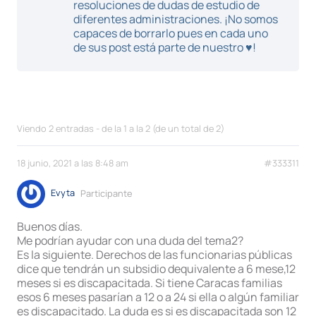
resoluciones de dudas de estudio de
diferentes administraciones. ¡No somos
capaces de borrarlo pues en cada uno
de sus post está parte de nuestro ♥!
Viendo 2 entradas - de la 1 a la 2 (de un total de 2)
18 junio, 2021 a las 8:48 am
#333311
Evyta
Participante
Buenos días.
Me podrían ayudar con una duda del tema2?
Es la siguiente. Derechos de las funcionarias públicas
dice que tendrán un subsidio dequivalente a 6 mese,12
meses si es discapacitada. Si tiene Caracas familias
esos 6 meses pasarían a 12 o a 24 si ella o algún familiar
es discapacitado. La duda es si es discapacitada son 12