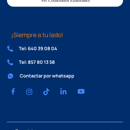
Ver Contenidos Editoriales
¡Siempre a tu lado!
Tel: 640 39 08 04
Tel: 857 80 13 58
Contactar por whatsapp