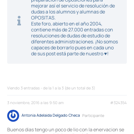
mejorar así el servicio de resolución de
dudas a los alumnos y alumnas de
OPOSITAS.
Este foro, abierto en el año 2004,
contiene más de 27.000 entradas con
resoluciones de dudas de estudio de
diferentes administraciones. ¡No somos
capaces de borrarlo pues en cada uno
de sus post está parte de nuestro ♥!
Viendo 3 entradas - de la 1 a la 3 (de un total de 3)
3 noviembre, 2016 a las 9:50 am
#324354
Antonia Adelaida Delgado Checa
Participante
Buenos dias tengo un poco de lio con la enervacion se