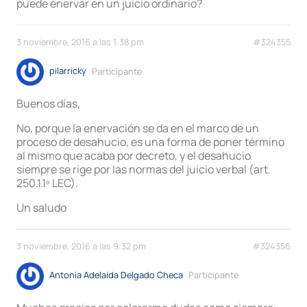
puede enervar en un juicio ordinario?
3 noviembre, 2016 a las 1:38 pm
#324355
pilarricky
Participante
Buenos días,
No, porque la enervación se da en el marco de un
proceso de desahucio, es una forma de poner término
al mismo que acaba por decreto, y el desahucio
siempre se rige por las normas del juicio verbal (art.
250.1.1º LEC).
Un saludo
3 noviembre, 2016 a las 9:32 pm
#324356
Antonia Adelaida Delgado Checa
Participante