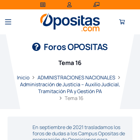
Foros OPOSITAS
Tema 16
Inicio
ADMINISTRACIONES NACIONALES
Administración de Justicia – Auxilio Judicial,
Tramitación PA y Gestión PA
Tema 16
En septiembre de 2021 trasladamos los
foros de dudas a los Campus Opositas de
preparación de Oposiciones para