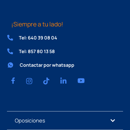
¡Siempre a tu lado!
Tel: 640 39 08 04
Tel: 857 80 13 58
Contactar por whatsapp
Oposiciones