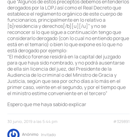
que “Algunos de estos preceptos debemos entenderlos
derogados por la LOPJ así como el Real Decreto que
establece el reglamento orgánico de este cuerpo de
funcionarios, principalmente en lo relativo a
[b]residencia y derechos[/b][u][/u]” y no se
reconocer si lo que sigue a continuación tengo que
considerarlo derogado (con lo cual no entiendo porque
está en el temario) o bien lo que expone es lo que no
está derogado por ejemplo:
“El médico forense residirá en la capital del juzgado
para que haya sido nombrado, y no podrá ausentarse
de ella sin licencia del juez, del Presidente de la
Audiencia de lo criminal o del Ministro de Gracia y
Justicia, según que sea por ocho días a lo más en el
primer caso, veinte en el segundo, y por el tiempo que
el ministro estime conveniente en el tercero”
Espero que me haya sabido explicar
30 junio, 2019 a las 5:44 pm
#329891
Anónimo
Invitado