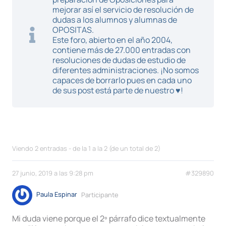
mejorar así el servicio de resolución de
dudas a los alumnos y alumnas de
OPOSITAS.
Este foro, abierto en el año 2004,
contiene más de 27.000 entradas con
resoluciones de dudas de estudio de
diferentes administraciones. ¡No somos
capaces de borrarlo pues en cada uno
de sus post está parte de nuestro ♥!
Viendo 2 entradas - de la 1 a la 2 (de un total de 2)
27 junio, 2019 a las 9:28 pm
#329890
Paula Espinar
Participante
Mi duda viene porque el 2º párrafo dice textualmente