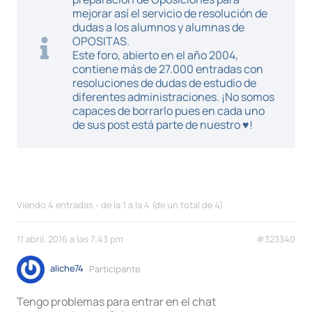
mejorar así el servicio de resolución de
dudas a los alumnos y alumnas de
OPOSITAS.
Este foro, abierto en el año 2004,
contiene más de 27.000 entradas con
resoluciones de dudas de estudio de
diferentes administraciones. ¡No somos
capaces de borrarlo pues en cada uno
de sus post está parte de nuestro ♥!
Viendo 4 entradas - de la 1 a la 4 (de un total de 4)
11 abril, 2016 a las 7:43 pm
#323340
aliche74
Participante
Tengo problemas para entrar en el chat