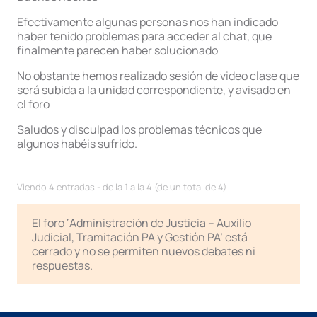
Efectivamente algunas personas nos han indicado
haber tenido problemas para acceder al chat, que
finalmente parecen haber solucionado
No obstante hemos realizado sesión de video clase que
será subida a la unidad correspondiente, y avisado en
el foro
Saludos y disculpad los problemas técnicos que
algunos habéis sufrido.
Viendo 4 entradas - de la 1 a la 4 (de un total de 4)
El foro ‘Administración de Justicia – Auxilio
Judicial, Tramitación PA y Gestión PA’ está
cerrado y no se permiten nuevos debates ni
respuestas.