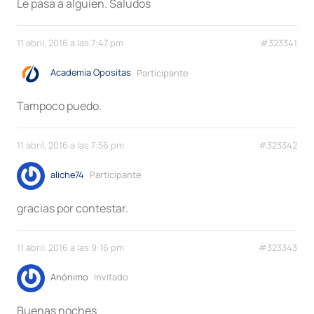
Le pasa a alguien. Saludos
11 abril, 2016 a las 7:47 pm
#323341
Academia Opositas
Participante
Tampoco puedo.
11 abril, 2016 a las 7:56 pm
#323342
aliche74
Participante
gracias por contestar.
11 abril, 2016 a las 9:16 pm
#323343
Anónimo
Invitado
Buenas noches