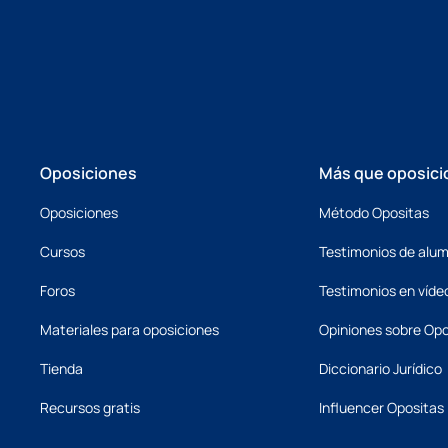
Oposiciones
Más que oposici
Oposiciones
Método Opositas
Cursos
Testimonios de alu
Foros
Testimonios en víde
Materiales para oposiciones
Opiniones sobre Opo
Tienda
Diccionario Jurídico
Recursos gratis
Influencer Opositas