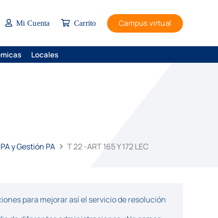
Campus virtual
Mi Cuenta
Carrito
ómicas
Locales
 PA y Gestión PA
T 22 -ART 165 Y 172 LEC
ones para mejorar así el servicio de resolución