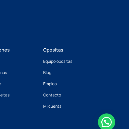
ones
Opositas
Equipo opositas
mnos
Blog
o
Empleo
sitas
Contacto
Mi cuenta