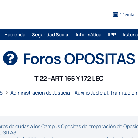
Tienda
Hacienda
Seguridad Social
Informática
IIPP
Auton
Foros OPOSITAS
T 22 -ART 165 Y 172 LEC
S
Administración de Justicia – Auxilio Judicial, Tramitación
ros de dudas a los Campus Opositas de preparación de Oposici
POSITAS.