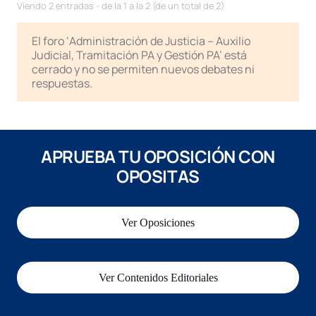
Viendo 2 entradas - de la 1 a la 2 (de un total de 2)
El foro ‘Administración de Justicia – Auxilio
Judicial, Tramitación PA y Gestión PA’ está
cerrado y no se permiten nuevos debates ni
respuestas.
APRUEBA TU OPOSICIÓN CON
OPOSITAS
Ver Oposiciones
Ver Contenidos Editoriales