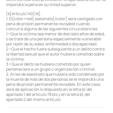
impondrá la pena en su mitad superior.
[b]Artículo 140[/b].
1. El[color=red] asesinato[/color] será castigado con
pena de prisión permanente revisable cuando
concurra alguna de las siguientes circunstancias:
1.ª Que la víctima sea menor de dieciséis años de edad,
o se trate de una persona especialmente vulnerable
por razón de su edad, enfermedad o discapacidad.
2.ª Que el hecho fuera subsiguiente a un delito contra
la libertad sexual que el autor hubiera cometido sobre
la víctima.
3.ª Que el delito se hubiera cometido por quien
perteneciere a un grupo u organización criminal.
2. Al reo de asesinato que hubiera sido condenado por
la muerte de más de dos personas se le impondrá una
pena de prisión permanente revisable. En este caso,
será de aplicación lo dispuesto en la letra b) del
apartado 1 del artículo 78 bis y en la letra b) del
apartado 2 del mismo artículo.