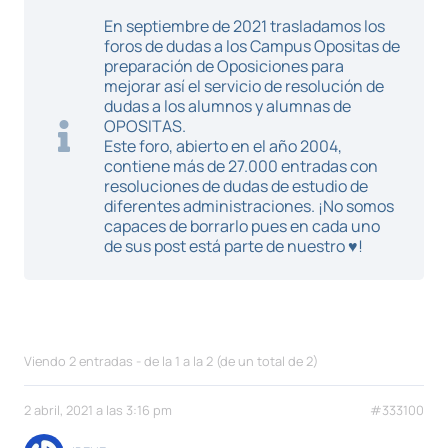
En septiembre de 2021 trasladamos los
foros de dudas a los Campus Opositas de
preparación de Oposiciones para
mejorar así el servicio de resolución de
dudas a los alumnos y alumnas de
OPOSITAS.
Este foro, abierto en el año 2004,
contiene más de 27.000 entradas con
resoluciones de dudas de estudio de
diferentes administraciones. ¡No somos
capaces de borrarlo pues en cada uno
de sus post está parte de nuestro ♥!
Viendo 2 entradas - de la 1 a la 2 (de un total de 2)
2 abril, 2021 a las 3:16 pm
#333100