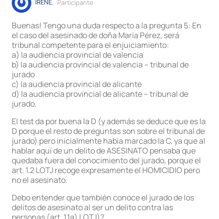
IRENE.
Participante
Buenas! Tengo una duda respecto a la pregunta 5: En
el caso del asesinado de doña María Pérez, será
tribunal competente para el enjuiciamiento:
a) la audiencia provincial de valencia
b) la audiencia provincial de valencia – tribunal de
jurado
c) la audiencia provincial de alicante
d) la audiencia provincial de alicante – tribunal de
jurado.
El test da por buena la D (y además se deduce que es la
D porque el resto de preguntas son sobre el tribunal de
jurado) pero inicialmente había marcado la C, ya que al
hablar aquí de un delito de ASESINATO pensaba que
quedaba fuera del conocimiento del jurado, porque el
art. 1.2 LOTJ recoge expresamente el HOMICIDIO pero
no el asesinato.
Debo entender que también conoce el jurado de los
delitos de asesinato al ser un delito contra las
personas (art. 1.1a) LOTJ)?