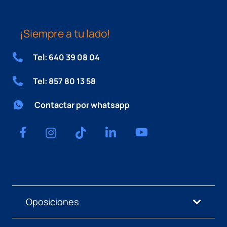
¡Siempre a tu lado!
Tel: 640 39 08 04
Tel: 857 80 13 58
Contactar por whatsapp
Oposiciones