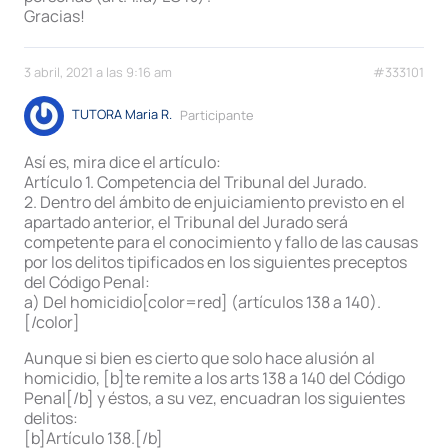
Gracias!
3 abril, 2021 a las 9:16 am
#333101
TUTORA Maria R.
Participante
Así es, mira dice el artículo:
Artículo 1. Competencia del Tribunal del Jurado.
2. Dentro del ámbito de enjuiciamiento previsto en el
apartado anterior, el Tribunal del Jurado será
competente para el conocimiento y fallo de las causas
por los delitos tipificados en los siguientes preceptos
del Código Penal:
a) Del homicidio[color=red] (artículos 138 a 140).
[/color]
Aunque si bien es cierto que solo hace alusión al
homicidio, [b]te remite a los arts 138 a 140 del Código
Penal[/b] y éstos, a su vez, encuadran los siguientes
delitos:
[b]Artículo 138.[/b]