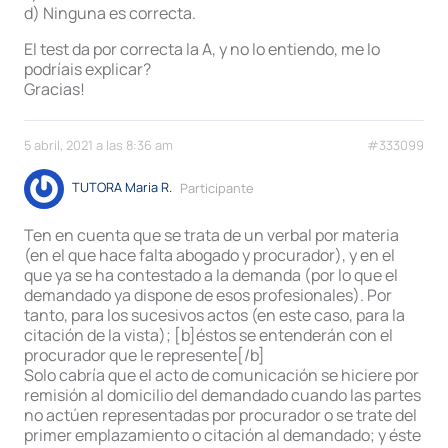
d) Ninguna es correcta.
El test da por correcta la A, y no lo entiendo, me lo
podríais explicar?
Gracias!
5 abril, 2021 a las 8:36 am
#333099
TUTORA Maria R.
Participante
Ten en cuenta que se trata de un verbal por materia
(en el que hace falta abogado y procurador), y en el
que ya se ha contestado a la demanda (por lo que el
demandado ya dispone de esos profesionales). Por
tanto, para los sucesivos actos (en este caso, para la
citación de la vista); [b]éstos se entenderán con el
procurador que le represente[/b]
Solo cabría que el acto de comunicación se hiciere por
remisión al domicilio del demandado cuando las partes
no actúen representadas por procurador o se trate del
primer emplazamiento o citación al demandado; y éste