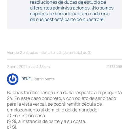
resoluciones de dudas de estudio de
diferentes administraciones. ¡No somos
capaces de borrarlo pues en cada uno
de sus post está parte de nuestro ♥!
Viendo 2 entradas - de la 1 a la 2 (de un total de 2)
2 abril, 2021 a las 2:58 pm
#333098
IRENE.
Participante
Buenas tardes! Tengo una duda respecto a la pregunta
24: En este caso concreto, y con objeto de ser citado
para la vista verbal, se podrá remitir cédula de
emplazamiento al domicilio del demandado:
a) En ningún caso.
b) Sí, a instancia de parte y a su costa.
c) Sí.