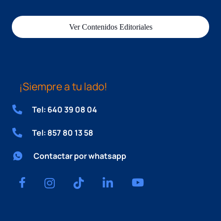
Ver Contenidos Editoriales
¡Siempre a tu lado!
Tel: 640 39 08 04
Tel: 857 80 13 58
Contactar por whatsapp