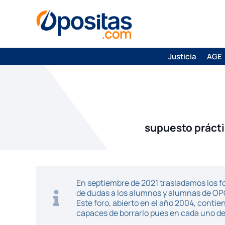
Justicia
AGE
supuesto práct
En septiembre de 2021 trasladamos los fo
de dudas a los alumnos y alumnas de O
Este foro, abierto en el año 2004, cont
capaces de borrarlo pues en cada uno de 