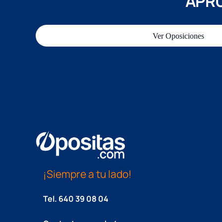
APRU
Ver Oposiciones
¡Siempre a tu lado!
Tel.
640 39 08 04