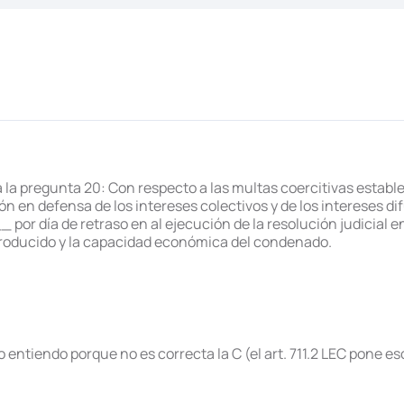
a pregunta 20: Con respecto a las multas coercitivas estableci
ón en defensa de los intereses colectivos y de los intereses 
r día de retraso en al ejecución de la resolución judicial en
producido y la capacidad económica del condenado.
o entiendo porque no es correcta la C (el art. 711.2 LEC pone eso