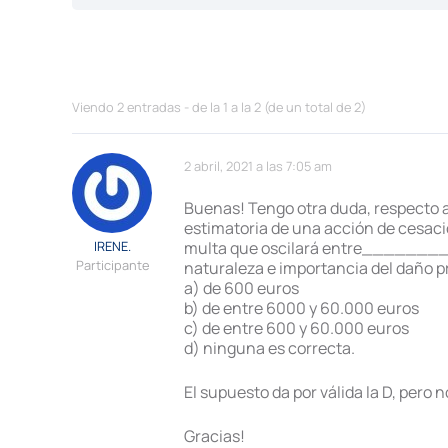
Viendo 2 entradas - de la 1 a la 2 (de un total de 2)
2 abril, 2021 a las 7:05 am
Buenas! Tengo otra duda, respecto a l
estimatoria de una acción de cesaci
IRENE.
multa que oscilará entre_________ po
Participante
naturaleza e importancia del daño 
a) de 600 euros
b) de entre 6000 y 60.000 euros
c) de entre 600 y 60.000 euros
d) ninguna es correcta.
El supuesto da por válida la D, pero n
Gracias!