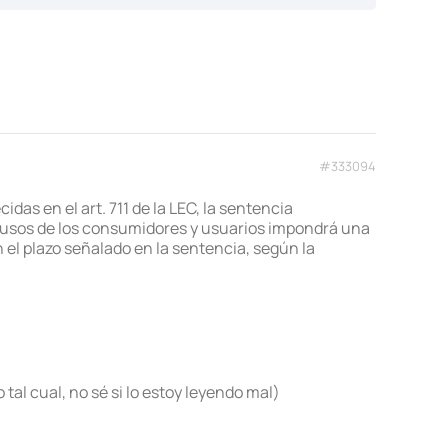
#333094
das en el art. 711 de la LEC, la sentencia
difusos de los consumidores y usuarios impondrá una
 el plazo señalado en la sentencia, según la
 tal cual, no sé si lo estoy leyendo mal)