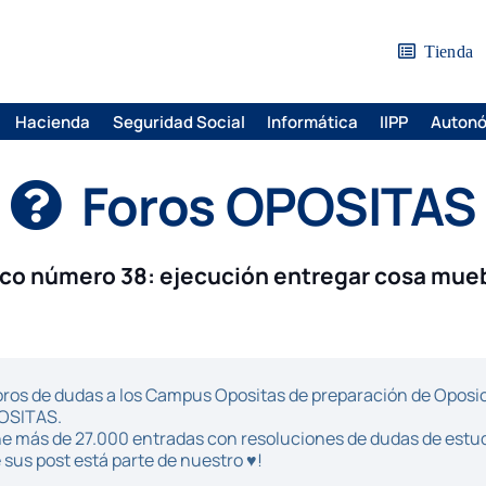
Tienda
Hacienda
Seguridad Social
Informática
IIPP
Auton
Foros OPOSITAS
ico número 38: ejecución entregar cosa mue
ros de dudas a los Campus Opositas de preparación de Oposici
POSITAS.
iene más de 27.000 entradas con resoluciones de dudas de estu
sus post está parte de nuestro ♥!