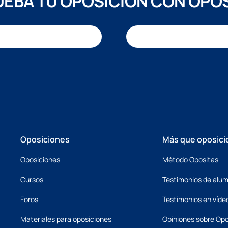
EBA TU OPOSICIÓN CON OPO
Oposiciones
Más que oposici
Oposiciones
Método Opositas
Cursos
Testimonios de alu
Foros
Testimonios en víde
Materiales para oposiciones
Opiniones sobre Opo