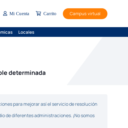
Campus virtual
Mi Cuenta
Carrito
ómicas
Locales
ble determinada
ones para mejorar así el servicio de resolución
dio de diferentes administraciones. ¡No somos