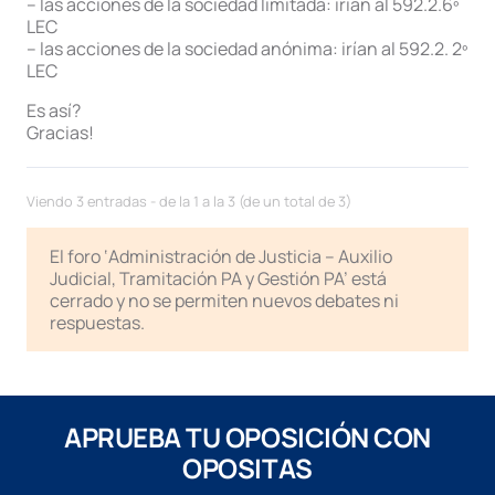
– las acciones de la sociedad limitada: irían al 592.2.6º
LEC
– las acciones de la sociedad anónima: irían al 592.2. 2º
LEC
Es así?
Gracias!
Viendo 3 entradas - de la 1 a la 3 (de un total de 3)
El foro ‘Administración de Justicia – Auxilio
Judicial, Tramitación PA y Gestión PA’ está
cerrado y no se permiten nuevos debates ni
respuestas.
APRUEBA TU OPOSICIÓN CON
OPOSITAS