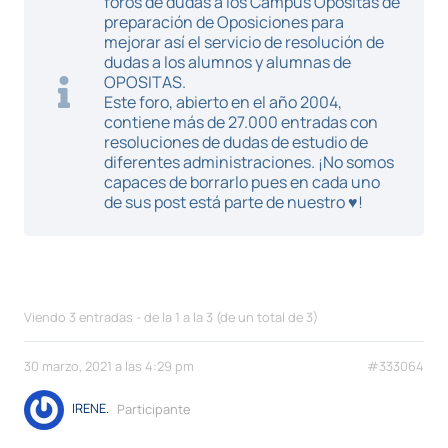
foros de dudas a los Campus Opositas de
preparación de Oposiciones para
mejorar así el servicio de resolución de
dudas a los alumnos y alumnas de
OPOSITAS.
Este foro, abierto en el año 2004,
contiene más de 27.000 entradas con
resoluciones de dudas de estudio de
diferentes administraciones. ¡No somos
capaces de borrarlo pues en cada uno
de sus post está parte de nuestro ♥!
Viendo 3 entradas - de la 1 a la 3 (de un total de 3)
30 marzo, 2021 a las 4:29 pm
#333064
IRENE.
Participante