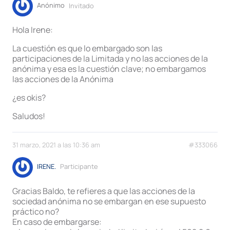
Anónimo
Invitado
Hola Irene:
La cuestión es que lo embargado son las
participaciones de la Limitada y no las acciones de la
anónima y esa es la cuestión clave; no embargamos
las acciones de la Anónima
¿es okis?
Saludos!
31 marzo, 2021 a las 10:36 am
#333066
IRENE.
Participante
Gracias Baldo, te refieres a que las acciones de la
sociedad anónima no se embargan en ese supuesto
práctico no?
En caso de embargarse: