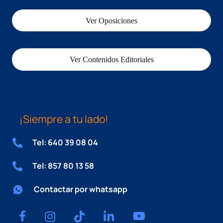
Ver Oposiciones
Ver Contenidos Editoriales
¡Siempre a tu lado!
Tel: 640 39 08 04
Tel: 857 80 13 58
Contactar por whatsapp