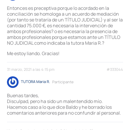
Entonces es preceptiva porque lo acordado en la
conciliación se homologa a un acuerdo de mediación
(por tanto se trataría de un TÍTULO JUDICIAL) y al ser la
cantidad 75.000 €, es necesaria la intervención de
ambos profesionales? o es necesaria la presencia de
ambos profesionales porque estamos ante un TÍTULO
NO JUDICIAL como indicaba la tutora Maria R.?
Me estoy liando. Gracias!
31 marzo, 2021 a las 4:15 pm
#333044
TUTORA Maria R.
Participante
Buenas tardes,
Disculpad, pero ha sido un malentendido mío.
Hacemos caso a lo que dice Baldo y he borrado los
comentarios anteriores para no confundir al personal.