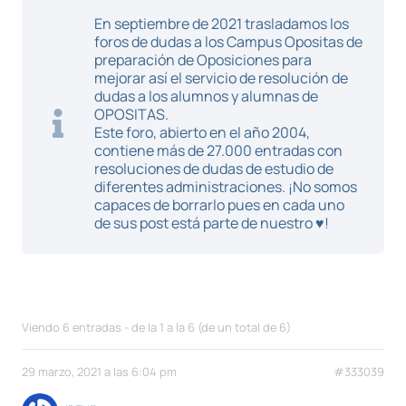
En septiembre de 2021 trasladamos los
foros de dudas a los Campus Opositas de
preparación de Oposiciones para
mejorar así el servicio de resolución de
dudas a los alumnos y alumnas de
OPOSITAS.
Este foro, abierto en el año 2004,
contiene más de 27.000 entradas con
resoluciones de dudas de estudio de
diferentes administraciones. ¡No somos
capaces de borrarlo pues en cada uno
de sus post está parte de nuestro ♥!
Viendo 6 entradas - de la 1 a la 6 (de un total de 6)
29 marzo, 2021 a las 6:04 pm
#333039