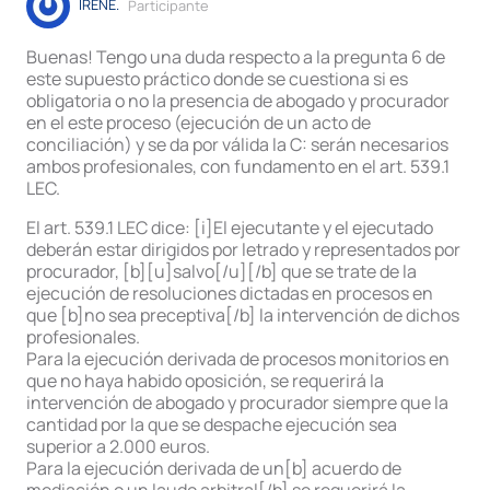
IRENE.
Participante
Buenas! Tengo una duda respecto a la pregunta 6 de
este supuesto práctico donde se cuestiona si es
obligatoria o no la presencia de abogado y procurador
en el este proceso (ejecución de un acto de
conciliación) y se da por válida la C: serán necesarios
ambos profesionales, con fundamento en el art. 539.1
LEC.
El art. 539.1 LEC dice: [i]El ejecutante y el ejecutado
deberán estar dirigidos por letrado y representados por
procurador, [b][u]salvo[/u][/b] que se trate de la
ejecución de resoluciones dictadas en procesos en
que [b]no sea preceptiva[/b] la intervención de dichos
profesionales.
Para la ejecución derivada de procesos monitorios en
que no haya habido oposición, se requerirá la
intervención de abogado y procurador siempre que la
cantidad por la que se despache ejecución sea
superior a 2.000 euros.
Para la ejecución derivada de un[b] acuerdo de