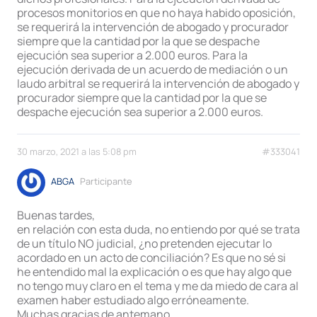
procesos monitorios en que no haya habido oposición,
se requerirá la intervención de abogado y procurador
siempre que la cantidad por la que se despache
ejecución sea superior a 2.000 euros. Para la
ejecución derivada de un acuerdo de mediación o un
laudo arbitral se requerirá la intervención de abogado y
procurador siempre que la cantidad por la que se
despache ejecución sea superior a 2.000 euros.
30 marzo, 2021 a las 5:08 pm
#333041
ABGA
Participante
Buenas tardes,
en relación con esta duda, no entiendo por qué se trata
de un título NO judicial, ¿no pretenden ejecutar lo
acordado en un acto de conciliación? Es que no sé si
he entendido mal la explicación o es que hay algo que
no tengo muy claro en el tema y me da miedo de cara al
examen haber estudiado algo erróneamente.
Muchas gracias de antemano.