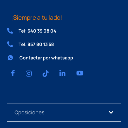
¡Siempre a tu lado!
Tel: 640 39 08 04
Tel: 857 80 13 58
Contactar por whatsapp
Oposiciones