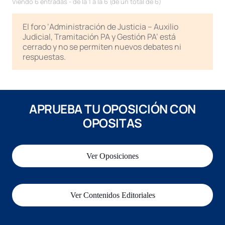
Viendo 6 entradas - de la 1 a la 6 (de un total de 6)
El foro ‘Administración de Justicia – Auxilio
Judicial, Tramitación PA y Gestión PA’ está
cerrado y no se permiten nuevos debates ni
respuestas.
APRUEBA TU OPOSICIÓN CON
OPOSITAS
Ver Oposiciones
Ver Contenidos Editoriales