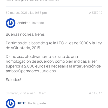
30 marzo, 2021 a las 9:36 pm
#333042
Anónimo
Invitado
Buenas noches, Irene:
Partimos de la base de que la LECivil es de 2000 y la Ley
de VOluntaria, 2015
Dicho eso, efectivamente se trata de una
homologación de acuerdo y como bien indicas al ser
superior a 2.000 euros es necesaria la intervención de
ambos Operadores Jurídicos
Saludos!
31 marzo, 2021 a las 10:31 am
#333043
IRENE.
Participante