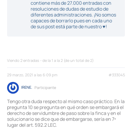
contiene más de 27.000 entradas con
resoluciones de dudas de estudio de
diferentes administraciones. ¡No somos
capaces de borrarlo pues en cada uno
de sus post está parte de nuestro ♥!
Viendo 2 entradas - de la 1 a la 2 (de un total de 2)
29 marzo, 2021 a las 6:09 pm
#333045
IRENE.
Participante
Tengo otra duda respecto al mismo caso práctico. En la
pregunta 10 se pregunta en qué orden se embargará el
derecho de servidumbre de paso sobre la finca y en el
solucionario se dice que de embargarse, sería en 7º
lugar del art. 592.2 LEC.