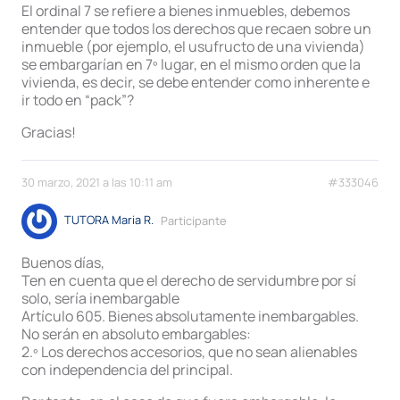
El ordinal 7 se refiere a bienes inmuebles, debemos
entender que todos los derechos que recaen sobre un
inmueble (por ejemplo, el usufructo de una vivienda)
se embargarían en 7º lugar, en el mismo orden que la
vivienda, es decir, se debe entender como inherente e
ir todo en “pack”?
Gracias!
30 marzo, 2021 a las 10:11 am
#333046
TUTORA Maria R.
Participante
Buenos días,
Ten en cuenta que el derecho de servidumbre por sí
solo, sería inembargable
Artículo 605. Bienes absolutamente inembargables.
No serán en absoluto embargables:
2.º Los derechos accesorios, que no sean alienables
con independencia del principal.