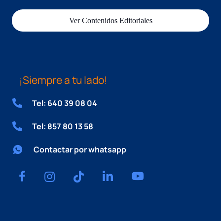
Ver Contenidos Editoriales
¡Siempre a tu lado!
Tel: 640 39 08 04
Tel: 857 80 13 58
Contactar por whatsapp