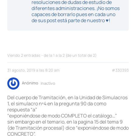
resoluciones de dudas de estudio de
diferentes administraciones. ¡No somos
capaces de borrarlo pues en cada uno
de sus post está parte de nuestro ♥!
Viendo 2 entradas - de la 1 a la 2 (de un total de 2)
31 agosto, 2019 a las 8:20 am
#330393
Anónimo
Inactivo
Del cuerpo de Tramitación, en la Unidad de Simulacros
1, el simulacro nº4 en la pregunta 90 da como
respuesta “a”
“exponiéndose de modo COMPLETO el catálogo…”
sin embargo en el temario, en la pagina 15 del tema 9
(de Tramitación procesal) dice “exponiéndose de modo
CONCRETO”.