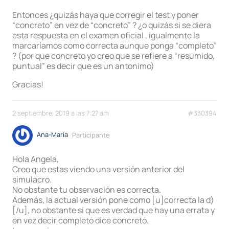
Entonces ¿quizás haya que corregir el test y poner
“concreto” en vez de “concreto” ? ¿o quizás si se diera
esta respuesta en el examen oficial , igualmente la
marcaríamos como correcta aunque ponga “completo”
? (por que concreto yo creo que se refiere a “resumido,
puntual” es decir que es un antonimo)
Gracias!
2 septiembre, 2019 a las 7:27 am
#330394
Ana-Maria
Participante
Hola Angela,
Creo que estas viendo una versión anterior del
simulacro.
No obstante tu observación es correcta.
Además, la actual versión pone como [u]correcta la d)
[/u], no obstante si que es verdad que hay una errata y
en vez decir completo dice concreto.