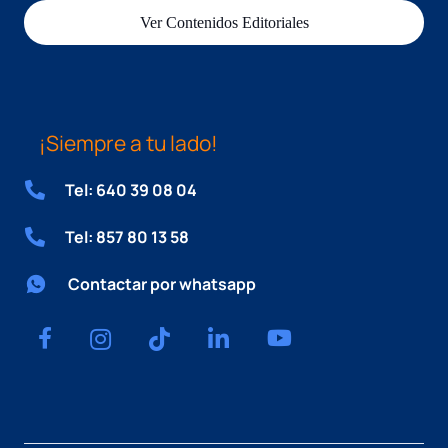
Ver Contenidos Editoriales
¡Siempre a tu lado!
Tel: 640 39 08 04
Tel: 857 80 13 58
Contactar por whatsapp