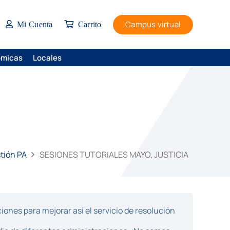
Campus virtual
Mi Cuenta
Carrito
ómicas
Locales
stión PA
SESIONES TUTORIALES MAYO. JUSTICIA
ones para mejorar así el servicio de resolución