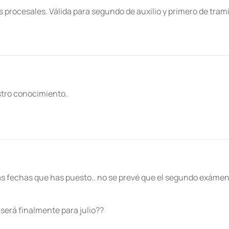
 procesales. Válida para segundo de auxilio y primero de tram
stro conocimiento.
las fechas que has puesto.. no se prevé que el segundo exámen
será finalmente para julio??