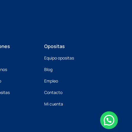
ones
Opositas
Equipo opositas
mnos
Blog
o
Empleo
sitas
Contacto
Mi cuenta