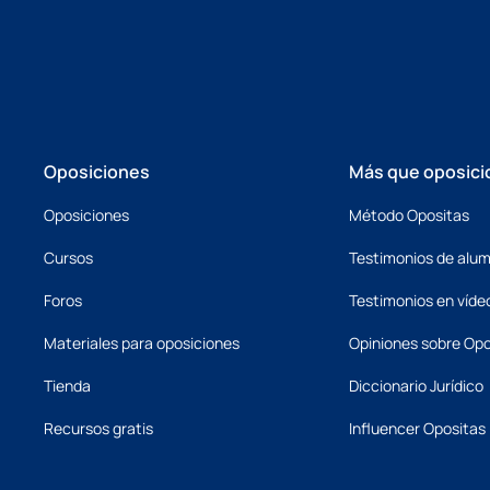
Oposiciones
Más que oposici
Oposiciones
Método Opositas
Cursos
Testimonios de alu
Foros
Testimonios en víde
Materiales para oposiciones
Opiniones sobre Opo
Tienda
Diccionario Jurídico
Recursos gratis
Influencer Opositas