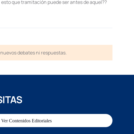
ía esto que tramitación puede ser antes de aquel??
en nuevos debates ni respuestas.
SITAS
Ver Contenidos Editoriales