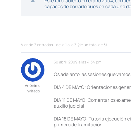
Este foro, abierto en el año 2004, cont
capaces de borrarlo pues en cada uno de 
Viendo 3 entradas - de la 1 a la 3 (de un total de 3)
30 abril, 2009 a las 4:34 pm
Os adelanto las sesiones que vamos 
Anónimo
DIA 4 DE MAYO: Orientaciones genera
Invitado
DIA 11 DE MAYO: Comentarios exame
auxilio judicial
DIA 18 DE MAYO: Tutoría ejecución civ
primero de tramitación.