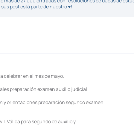
iene más de 27.000 entradas con resoluciones de dudas de estu
sus post está parte de nuestro ♥!
a celebrar en el mes de mayo.
les preparación examen auxilio judicial
n y orientaciones preparación segundo examen
il. Válida para segundo de auxilio y