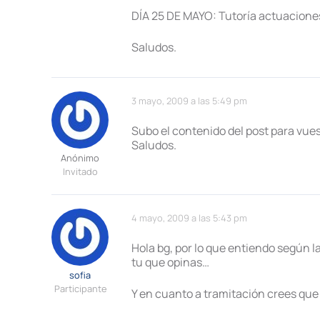
DÍA 25 DE MAYO: Tutoría actuaciones
Saludos.
3 mayo, 2009 a las 5:49 pm
Subo el contenido del post para vue
Saludos.
Anónimo
Invitado
4 mayo, 2009 a las 5:43 pm
Hola bg, por lo que entiendo según 
tu que opinas…
sofia
Participante
Y en cuanto a tramitación crees que 