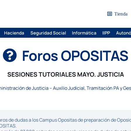
Tienda
Hacienda
Seguridad Social
Informática
IIPP
Auton
Foros OPOSITAS
SESIONES TUTORIALES MAYO. JUSTICIA
inistración de Justicia – Auxilio Judicial, Tramitación PA y Ge
ros de dudas a los Campus Opositas de preparación de Oposici
POSITAS.