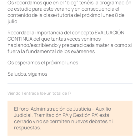
Os recordamos que en el “blog” tenéis la programación
de estudio para este verano y en consecuencia el
contenido de la clase/tutoría del próximo lunes 8 de
julio
Recordad la importancia del concepto EVALUACIÓN
CONTINUA del que tantas veces venimos
hablando/escribiendo y preparad cada materia como si
fuera la fundamental de los exámenes
Os esperamos el próximo lunes
Saludos, sigamos
Viendo 1 entrada (de un total de 1)
El foro ‘Administración de Justicia – Auxilio
Judicial, Tramitación PA y Gestión PA’ está
cerrado y no se permiten nuevos debates ni
respuestas.