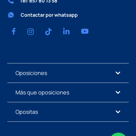
Tel: 857 80 13 58
Contactar por whatsapp
Oposiciones
Más que oposiciones
Opositas