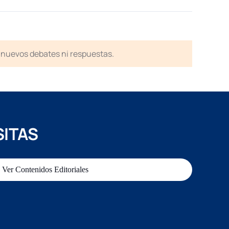
en nuevos debates ni respuestas.
SITAS
Ver Contenidos Editoriales