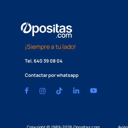
¡Siempre a tu lado!
Tel.
640 39 08 04
Contactar por whatsapp
Copyright © 1989-
2026
Opositas.com
Aviso