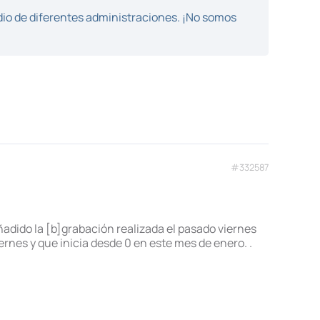
dio de diferentes administraciones. ¡No somos
#332587
ñadido la [b]grabación realizada el pasado viernes
rnes y que inicia desde 0 en este mes de enero. .