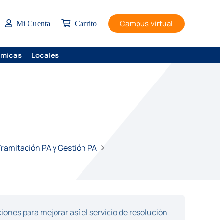
Campus virtual
Mi Cuenta
Carrito
ómicas
Locales
9
 Tramitación PA y Gestión PA
ones para mejorar así el servicio de resolución