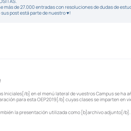
POSITAS.
iene más de 27.000 entradas con resoluciones de dudas de estu
sus post está parte de nuestro ♥!
!
s Iniciales[/b] en el menú lateral de vuestros Campus se ha a
aración para esta OEP2019[/b] cuyas clases se imparten en vie
mbién la presentación utilizada como [b]archivo adjunto[/b].