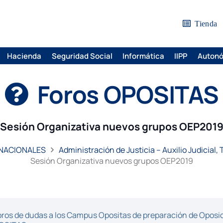
Tienda
Hacienda
Seguridad Social
Informática
IIPP
Auton
Foros OPOSITAS
Sesión Organizativa nuevos grupos OEP201
 NACIONALES
Administración de Justicia – Auxilio Judicial,
Sesión Organizativa nuevos grupos OEP2019
ros de dudas a los Campus Opositas de preparación de Oposici