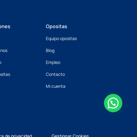
ones
Opositas
Equipo opositas
mnos
Blog
o
Empleo
sitas
Contacto
Mi cuenta
ica de privacidad
Gestionar Cookies