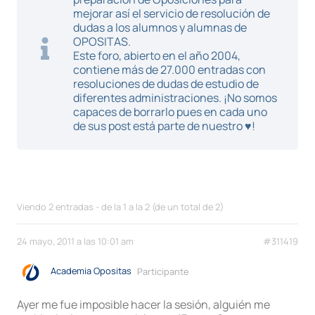
mejorar así el servicio de resolución de
dudas a los alumnos y alumnas de
OPOSITAS.
Este foro, abierto en el año 2004,
contiene más de 27.000 entradas con
resoluciones de dudas de estudio de
diferentes administraciones. ¡No somos
capaces de borrarlo pues en cada uno
de sus post está parte de nuestro ♥!
Viendo 2 entradas - de la 1 a la 2 (de un total de 2)
24 mayo, 2011 a las 10:01 am
#311419
Academia Opositas
Participante
Ayer me fue imposible hacer la sesión, alguién me