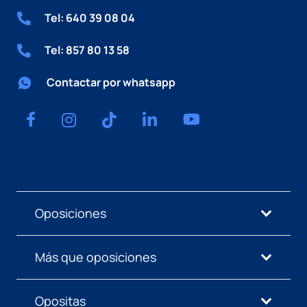
Tel: 640 39 08 04
Tel: 857 80 13 58
Contactar por whatsapp
Oposiciones
Más que oposiciones
Opositas