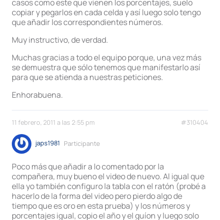
casos como este que vienen los porcentajes, suelo
copiar y pegarlos en cada celda y así luego solo tengo
que añadir los correspondientes números.
Muy instructivo, de verdad.
Muchas gracias a todo el equipo porque, una vez más
se demuestra que sólo tenemos que manifestarlo así
para que se atienda a nuestras peticiones.
Enhorabuena.
11 febrero, 2011 a las 2:55 pm
#310404
japs1981
Participante
Poco más que añadir a lo comentado por la
compañera, muy bueno el video de nuevo. Al igual que
ella yo también configuro la tabla con el ratón (probé a
hacerlo de la forma del video pero pierdo algo de
tiempo que es oro en esta prueba) y los números y
porcentajes igual, copio el año y el guíon y luego solo