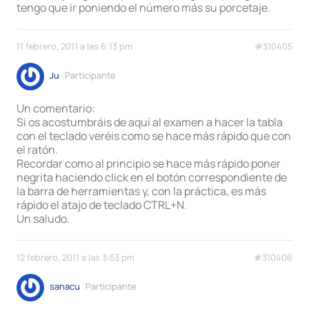
tengo que ir poniendo el número más su porcetaje.
11 febrero, 2011 a las 6:13 pm
#310405
Ju
Participante
Un comentario:
Si os acostumbráis de aquí al examen a hacer la tabla
con el teclado veréis como se hace más rápido que con
el ratón.
Recordar como al principio se hace más rápido poner
negrita haciendo click en el botón correspondiente de
la barra de herramientas y, con la práctica, es más
rápido el atajo de teclado CTRL+N.
Un saludo.
12 febrero, 2011 a las 3:53 pm
#310406
sanacu
Participante