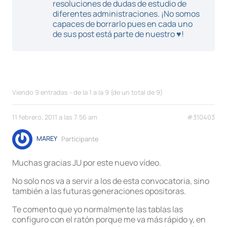
resoluciones de dudas de estudio de
diferentes administraciones. ¡No somos
capaces de borrarlo pues en cada uno
de sus post está parte de nuestro ♥!
Viendo 9 entradas - de la 1 a la 9 (de un total de 9)
11 febrero, 2011 a las 7:56 am
#310403
MAREY
Participante
Muchas gracias JU por este nuevo vídeo.
No solo nos va a servir a los de esta convocatoria, sino
también a las futuras generaciones opositoras.
Te comento que yo normalmente las tablas las
configuro con el ratón porque me va más rápido y, en