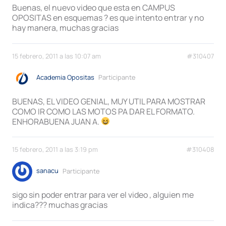
Buenas, el nuevo video que esta en CAMPUS
OPOSITAS en esquemas ? es que intento entrar y no
hay manera, muchas gracias
15 febrero, 2011 a las 10:07 am
#310407
Academia Opositas
Participante
BUENAS, EL VIDEO GENIAL, MUY UTIL PARA MOSTRAR
COMO IR COMO LAS MOTOS PA DAR EL FORMATO.
ENHORABUENA JUAN A.
15 febrero, 2011 a las 3:19 pm
#310408
sanacu
Participante
sigo sin poder entrar para ver el video , alguien me
indica??? muchas gracias