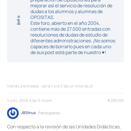
mejorar así el servicio de resolución de
dudas a los alumnos y alumnas de
OPOSITAS.
Este foro, abierto en el año 2004,
contiene más de 27.000 entradas con
resoluciones de dudas de estudio de
diferentes administraciones. ¡No somos
capaces de borrarlo pues en cada uno
de sus post está parte de nuestro ♥!
Viendo 2 entradas - de la 1 a la 2 (de un total de 2)
4 julio, 2006 a las 5:45 pm
#296390
JBSilnus
Participante
Con respecto a la revisión de las Unidades Didácticas,