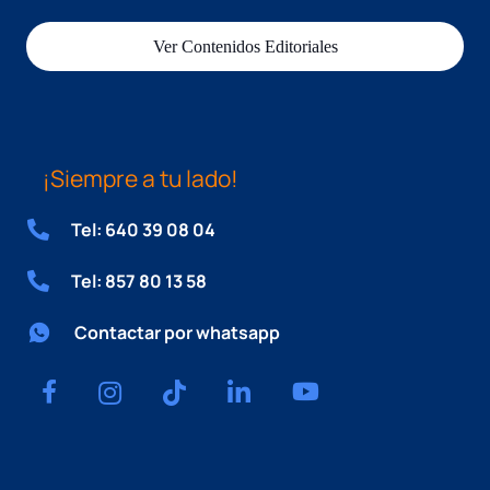
Ver Contenidos Editoriales
¡Siempre a tu lado!
Tel: 640 39 08 04
Tel: 857 80 13 58
Contactar por whatsapp