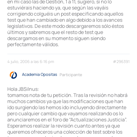
en mi caso las de Gestión, 1 a 11, sugiero, si no lo
estuviérais haciendo ya, que según las vayáis
corrigiendo colguéis un post especificando aquellos
test que han cambiado en algo debido a los avances
legislativos. De este modo descargaremos sólo éstos
últimos y sabremos que el resto de test que
descargamos en su momento siguen siendo
perfectamente válidos.
4 julio, 2006 a las 6:16 pm
#296391
Academia Opositas
Participante
Hola JBSilnus:
tomamos nota de tu petición. Tras la revisión no habrá
muchos cambios ya que las modificaciones que han
ido surgiendo las hemos ido incluyendo directamente
pero cualquier cambio que vayamos realizando os lo
anunciaremos en el foro de “Actualizaciones Justicia”.
Esperamos realizar la revisión cuanto antes ya que
queremos ofreceros una colección de test sobre los