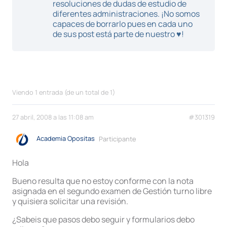
resoluciones de dudas de estudio de
diferentes administraciones. ¡No somos
capaces de borrarlo pues en cada uno
de sus post está parte de nuestro ♥!
Viendo 1 entrada (de un total de 1)
27 abril, 2008 a las 11:08 am
#301319
Academia Opositas
Participante
Hola
Bueno resulta que no estoy conforme con la nota
asignada en el segundo examen de Gestión turno libre
y quisiera solicitar una revisión.
¿Sabeis que pasos debo seguir y formularios debo