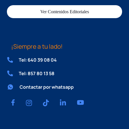
Ver Contenidos Editoriales
¡Siempre a tu lado!
Tel: 640 39 08 04
Tel: 857 80 13 58
Contactar por whatsapp