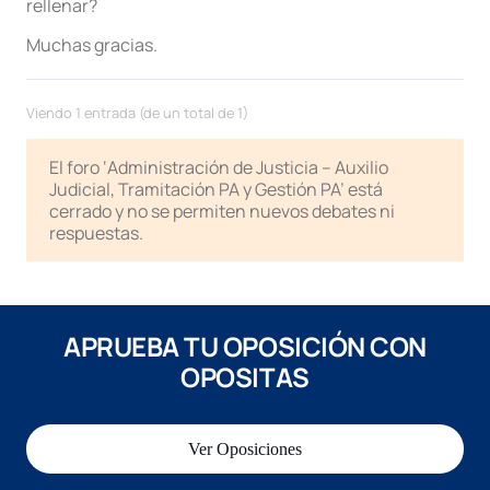
rellenar?
Muchas gracias.
Viendo 1 entrada (de un total de 1)
El foro ‘Administración de Justicia – Auxilio
Judicial, Tramitación PA y Gestión PA’ está
cerrado y no se permiten nuevos debates ni
respuestas.
APRUEBA TU OPOSICIÓN CON
OPOSITAS
Ver Oposiciones