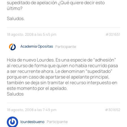
supeditado de apelación ¿Qué quiere decir esto
último?
Saludos.
18 agosto, 2008 a las 5:45 pm
#301651
Academia Opositas
Participante
Hola de nuevo Lourdes. Es una especie de “adhesión”
al recurso de forma que quien no había recurrido pasa
a ser recurrente ahora. Le denominan “supeditado”
porque en caso de apartarse el apelante principal,
también se deja sin tramitar el recurso interpuesto en
este momento por el apelado.
Saludos
18 agosto, 2008 a las 7:49 pm
#301652
lourdesbueno
Participante