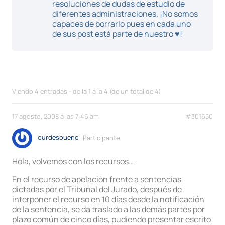
resoluciones de dudas de estudio de
diferentes administraciones. ¡No somos
capaces de borrarlo pues en cada uno
de sus post está parte de nuestro ♥!
Viendo 4 entradas - de la 1 a la 4 (de un total de 4)
17 agosto, 2008 a las 7:46 am
#301650
lourdesbueno
Participante
Hola, volvemos con los recursos…
En el recurso de apelación frente a sentencias
dictadas por el Tribunal del Jurado, después de
interponer el recurso en 10 días desde la notificación
de la sentencia, se da traslado a las demás partes por
plazo común de cinco días, pudiendo presentar escrito