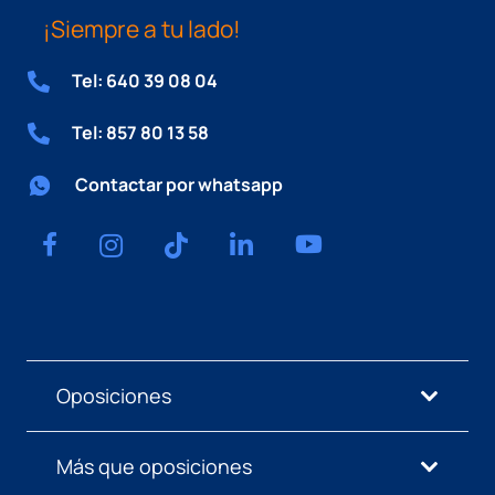
¡Siempre a tu lado!
Tel: 640 39 08 04
Tel: 857 80 13 58
Contactar por whatsapp
Oposiciones
Más que oposiciones