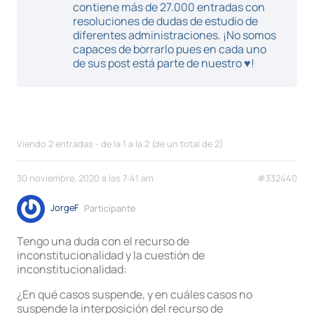
contiene más de 27.000 entradas con
resoluciones de dudas de estudio de
diferentes administraciones. ¡No somos
capaces de borrarlo pues en cada uno
de sus post está parte de nuestro ♥!
Viendo 2 entradas - de la 1 a la 2 (de un total de 2)
30 noviembre, 2020 a las 7:41 am
#332440
JorgeF
Participante
Tengo una duda con el recurso de
inconstitucionalidad y la cuestión de
inconstitucionalidad:
¿En qué casos suspende, y en cuáles casos no
suspende la interposición del recurso de