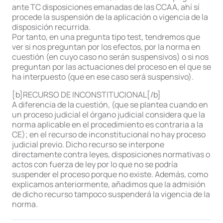
ante TC disposiciones emanadas de las CCAA, ahí sí
procede la suspensión de la aplicación o vigencia de la
disposición recurrida.
Por tanto, en una pregunta tipo test, tendremos que
ver si nos preguntan por los efectos, por la norma en
cuestión (en cuyo caso no serán suspensivos) o si nos
preguntan por las actuaciones del proceso en el que se
ha interpuesto (que en ese caso será suspensivo).
[b]RECURSO DE INCONSTITUCIONAL[/b]
A diferencia de la cuestión, (que se plantea cuando en
un proceso judicial el órgano judicial considera que la
norma aplicable en el procedimiento es contraria a la
CE); en el recurso de inconstitucional no hay proceso
judicial previo. Dicho recurso se interpone
directamente contra leyes, disposiciones normativas o
actos con fuerza de ley por lo que no se podría
suspender el proceso porque no existe. Además, como
explicamos anteriormente, añadimos que la admisión
de dicho recurso tampoco suspenderá la vigencia de la
norma.