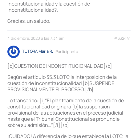
inconstitucionalidad y la cuestión de
inconstitucionalidad?.
Gracias, un saludo.
4 diciembre, 2020 a las 7:34 am
#332441
TUTORA Maria R.
Participante
[b]CUESTIÓN DE INCONSTITUCIONALIDAD[/b]
Según el artículo 35.3 LOTC la interposición de la
cuestión de inconstitucionalidad [b]SUSPENDE
PROVISIONALMENTE EL PROCESO.[/b]
Lo transcribo: [i]“El planteamiento de la cuestión de
constitucionalidad originará [b]la suspensión
provisional de las actuaciones en el proceso judicial
hasta que el Tribunal Constitucional se pronuncie
sobre su admisión…”[/i][/b]
¡CUIDADO! A diferencia de lo que establece la LOTC, la