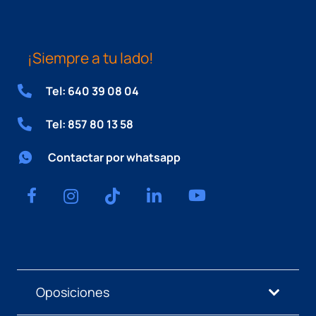
¡Siempre a tu lado!
Tel: 640 39 08 04
Tel: 857 80 13 58
Contactar por whatsapp
Oposiciones