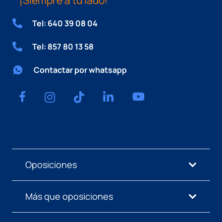
Tel: 640 39 08 04
Tel: 857 80 13 58
Contactar por whatsapp
Oposiciones
Más que oposiciones