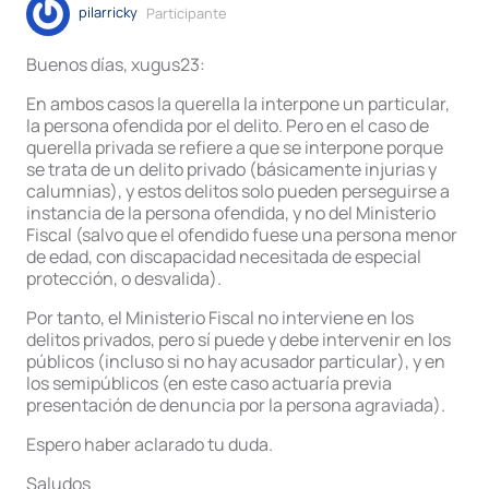
pilarricky
Participante
Buenos días, xugus23:
En ambos casos la querella la interpone un particular,
la persona ofendida por el delito. Pero en el caso de
querella privada se refiere a que se interpone porque
se trata de un delito privado (básicamente injurias y
calumnias), y estos delitos solo pueden perseguirse a
instancia de la persona ofendida, y no del Ministerio
Fiscal (salvo que el ofendido fuese una persona menor
de edad, con discapacidad necesitada de especial
protección, o desvalida).
Por tanto, el Ministerio Fiscal no interviene en los
delitos privados, pero sí puede y debe intervenir en los
públicos (incluso si no hay acusador particular), y en
los semipúblicos (en este caso actuaría previa
presentación de denuncia por la persona agraviada).
Espero haber aclarado tu duda.
Saludos