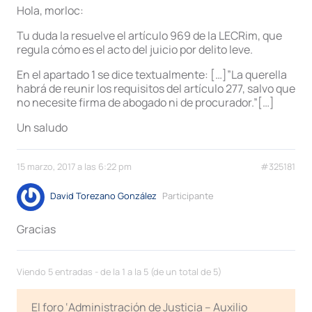
Hola, morloc:
Tu duda la resuelve el artículo 969 de la LECRim, que
regula cómo es el acto del juicio por delito leve.
En el apartado 1 se dice textualmente: […]”La querella
habrá de reunir los requisitos del artículo 277, salvo que
no necesite firma de abogado ni de procurador.”[…]
Un saludo
15 marzo, 2017 a las 6:22 pm
#325181
David Torezano González
Participante
Gracias
Viendo 5 entradas - de la 1 a la 5 (de un total de 5)
El foro ‘Administración de Justicia – Auxilio