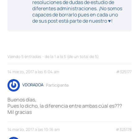
resoluciones de dudas de estudio de
diferentes administraciones. ¡No somos
capaces de borrarlo pues en cada uno
de sus post está parte de nuestro ♥!
Viendo 5 entradas - de la 1 a la 5 (de un total de 5)
14 marzo, 2017 a las 6:04 am
#325177
VDORADOA
Participante
Buenos días,
Pues lo dicho, la diferencia entre ambas cúal es???
Mil gracias
14 marzo, 2017 a las 10:16 am
#325178