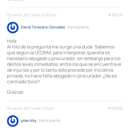
15 marzo, 2017 a las 12:02 pm
#325179
David Torezano González
Participante
Hola
Al hilo de la pregunta me surge una duda. Sabemos
que según la LECRIM, para interponer querella es
necesario abogado y procurador, sin embargo para los
delitos leves inmediatos, entre los que se encuentra el
de injurias y por lo tanto sólo procede por iniciativa
privada, no hace falta abogado ni procurador. ¿No es
contradictorio?
Gracias
15 marzo, 2017 a las 1:02 pm
#325180
pilarricky
Participante