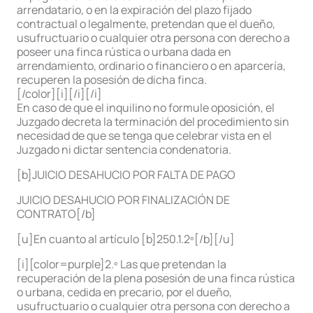
arrendatario, o en la expiración del plazo fijado
contractual o legalmente, pretendan que el dueño,
usufructuario o cualquier otra persona con derecho a
poseer una finca rústica o urbana dada en
arrendamiento, ordinario o financiero o en aparcería,
recuperen la posesión de dicha finca.
[/color][i][/i][/i]
En caso de que el inquilino no formule oposición, el
Juzgado decreta la terminación del procedimiento sin
necesidad de que se tenga que celebrar vista en el
Juzgado ni dictar sentencia condenatoria.
[b]JUICIO DESAHUCIO POR FALTA DE PAGO
JUICIO DESAHUCIO POR FINALIZACIÓN DE
CONTRATO[/b]
[u]En cuanto al artículo [b]250.1.2º[/b][/u]
[i][color=purple]2.º Las que pretendan la
recuperación de la plena posesión de una finca rústica
o urbana, cedida en precario, por el dueño,
usufructuario o cualquier otra persona con derecho a