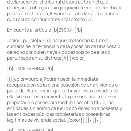
declaraciones, el tribunal dictará auto en el que
denegará u otorgará, sin perjuicio de mejor derecho, la
posesión solicitada, llevando a cabo las actuaciones
que repute conducentes a tal efecto.[/i]
En cuanto al artículo [b]250.1.4º[/b]
[color=purple]4.º [i]Las que pretendan la tutela
sumaria de la tenencia o de la posesión de una cosa o
derecho por quien haya sido despojado de ellas o
perturbado en su disfrute[/i].[/color]
[b]JUICIO VERBAL[/b]
[i][color=purple]Podrán pedir la inmediata
recuperación de la plena posesión de una vivienda o
parte de ella, siempre que se hayan visto privados de
ella sin su consentimiento, la persona física que sea
propietaria o poseedora legítima por otro título, las
entidades sin ánimo de lucro con derecho a poseerla y
las entidades públicas propietarias o poseedoras
legítimas de vivienda social.[/color][i][/i][/i]
[b]JUICIO VERBAL[/b]