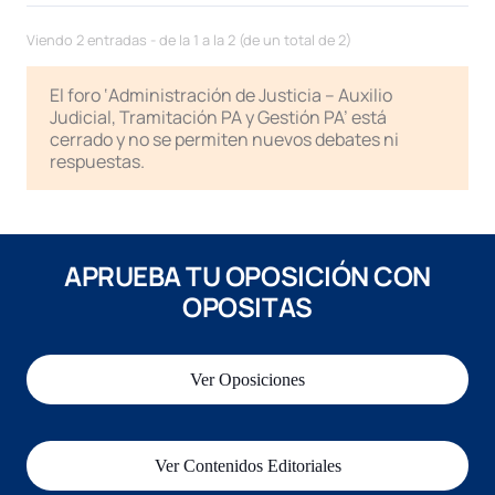
Viendo 2 entradas - de la 1 a la 2 (de un total de 2)
El foro ‘Administración de Justicia – Auxilio
Judicial, Tramitación PA y Gestión PA’ está
cerrado y no se permiten nuevos debates ni
respuestas.
APRUEBA TU OPOSICIÓN CON
OPOSITAS
Ver Oposiciones
Ver Contenidos Editoriales