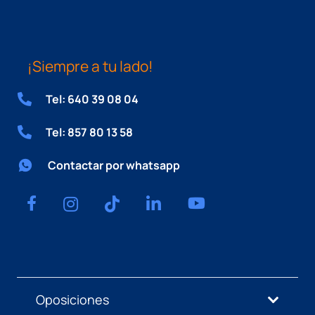
¡Siempre a tu lado!
Tel: 640 39 08 04
Tel: 857 80 13 58
Contactar por whatsapp
Oposiciones