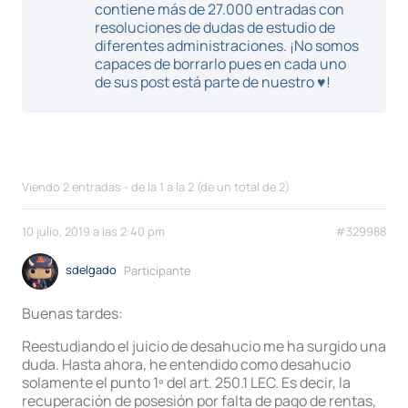
contiene más de 27.000 entradas con
resoluciones de dudas de estudio de
diferentes administraciones. ¡No somos
capaces de borrarlo pues en cada uno
de sus post está parte de nuestro ♥!
Viendo 2 entradas - de la 1 a la 2 (de un total de 2)
10 julio, 2019 a las 2:40 pm
#329988
sdelgado
Participante
Buenas tardes:
Reestudiando el juicio de desahucio me ha surgido una
duda. Hasta ahora, he entendido como desahucio
solamente el punto 1º del art. 250.1 LEC. Es decir, la
recuperación de posesión por falta de pago de rentas,