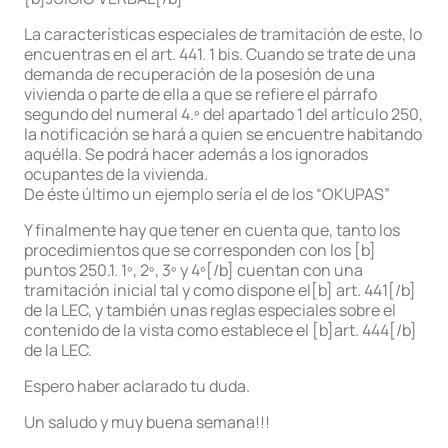
La características especiales de tramitación de este, lo
encuentras en el art. 441. 1 bis. Cuando se trate de una
demanda de recuperación de la posesión de una
vivienda o parte de ella a que se refiere el párrafo
segundo del numeral 4.º del apartado 1 del artículo 250,
la notificación se hará a quien se encuentre habitando
aquélla. Se podrá hacer además a los ignorados
ocupantes de la vivienda.
De éste último un ejemplo sería el de los “OKUPAS”
Y finalmente hay que tener en cuenta que, tanto los
procedimientos que se corresponden con los [b]
puntos 250.1. 1º, 2º, 3º y 4º[/b] cuentan con una
tramitación inicial tal y como dispone el[b] art. 441[/b]
de la LEC, y también unas reglas especiales sobre el
contenido de la vista como establece el [b]art. 444[/b]
de la LEC.
Espero haber aclarado tu duda.
Un saludo y muy buena semana!!!