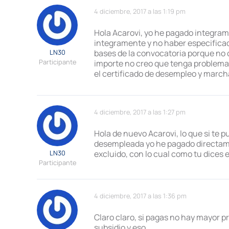
4 diciembre, 2017 a las 1:19 pm
Hola Acarovi, yo he pagado integrame
integramente y no haber especificad
LN30
bases de la convocatoria porque no c
Participante
importe no creo que tenga problemas
el certificado de desempleo y march
4 diciembre, 2017 a las 1:27 pm
Hola de nuevo Acarovi, lo que si te
desempleada yo he pagado directame
LN30
excluido, con lo cual como tu dices
Participante
4 diciembre, 2017 a las 1:36 pm
Claro claro, si pagas no hay mayor 
subsidio y eso….