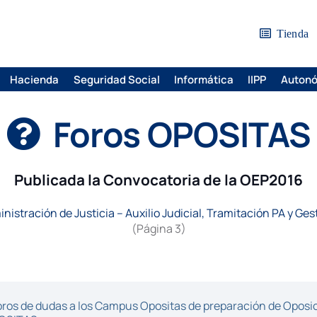
Tienda
Hacienda
Seguridad Social
Informática
IIPP
Auton
Foros OPOSITAS
Publicada la Convocatoria de la OEP2016
nistración de Justicia – Auxilio Judicial, Tramitación PA y Ges
(Página 3)
ros de dudas a los Campus Opositas de preparación de Oposici