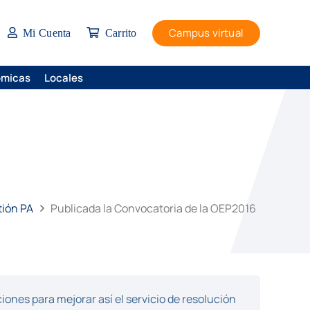
Campus virtual
Mi Cuenta
Carrito
ómicas
Locales
tión PA
Publicada la Convocatoria de la OEP2016
ones para mejorar así el servicio de resolución