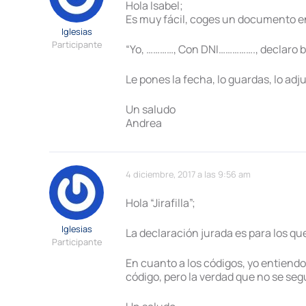
Hola Isabel;
Es muy fácil, coges un documento e
Iglesias
Participante
“Yo, …………, Con DNI……………., declaro b
Le pones la fecha, lo guardas, lo adju
Un saludo
Andrea
4 diciembre, 2017 a las 9:56 am
Hola “Jirafilla”;
Iglesias
La declaración jurada es para los qu
Participante
En cuanto a los códigos, yo entiendo
código, pero la verdad que no se seg