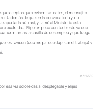
que aceptas que revisen tus datos, el mensajito
ror (además de que en la convocatoria yo lo
e aportarla aún así, y llamé al Ministerio esta
aré excluida…. Flipo un poco con todo esto ya que
cuando marcas la casilla de desempleo y que luego
ue los revisen (que me parece duplicar el trabajo) y
í.
#326582
or esa via solo le das al desplegable y elijes