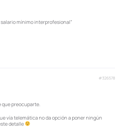
salario mínimo interprofesional”
#326578
de que preocuparte.
que vía telemática no da opción a poner ningún
este detalle