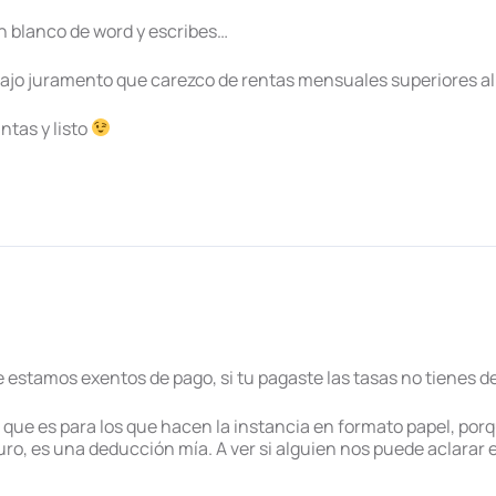
n blanco de word y escribes…
ajo juramento que carezco de rentas mensuales superiores al 
ntas y listo
e estamos exentos de pago, si tu pagaste las tasas no tienes 
 que es para los que hacen la instancia en formato papel, por
uro, es una deducción mía. A ver si alguien nos puede aclarar 