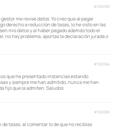
#326583
 gestor me revise datos. Yo creo que al pagar
 derecho a reducción de tasas, lo he visto en las
isen mis datos y al haber pagado además todo el
r, no hay problema, aportas la declaración jurada o
#326584
años que he presentado instancias estando
tasas y siempre me han admitido, nunca me han
 fijo que la admiten. Saludos.
#326585
de tasas, al comentar lo de que no recibías