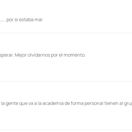
.. por si estaba mal
perar. Mejor olvidarnos por el momento.
, la gente que va a la academia de forma personal tienen al gr