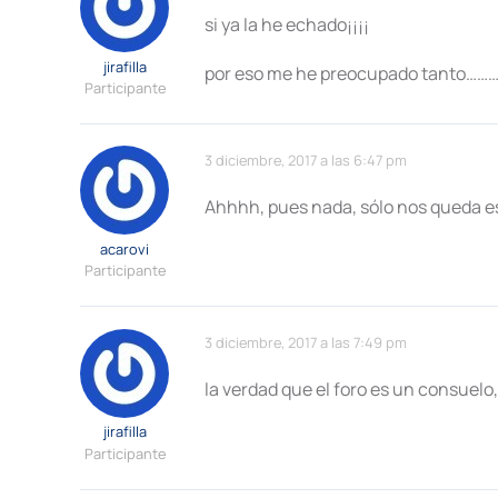
si ya la he echado¡¡¡¡
jirafilla
por eso me he preocupado tanto…………
Participante
3 diciembre, 2017 a las 6:47 pm
Ahhhh, pues nada, sólo nos queda es
acarovi
Participante
3 diciembre, 2017 a las 7:49 pm
la verdad que el foro es un consuelo
jirafilla
Participante