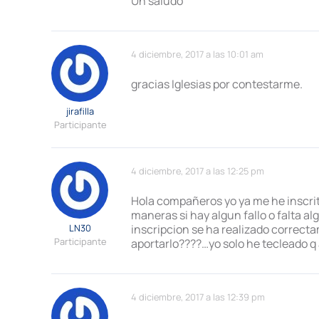
Un saludo
4 diciembre, 2017 a las 10:01 am
gracias Iglesias por contestarme.
jirafilla
Participante
4 diciembre, 2017 a las 12:25 pm
Hola compañeros yo ya me he inscrito
maneras si hay algun fallo o falta al
LN30
inscripcion se ha realizado correct
Participante
aportarlo????…yo solo he tecleado q 
4 diciembre, 2017 a las 12:39 pm