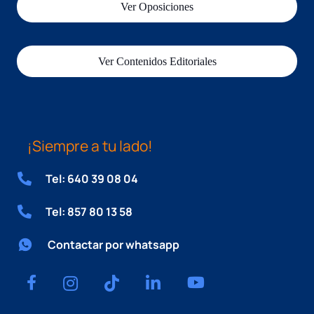
Ver Oposiciones
Ver Contenidos Editoriales
¡Siempre a tu lado!
Tel: 640 39 08 04
Tel: 857 80 13 58
Contactar por whatsapp