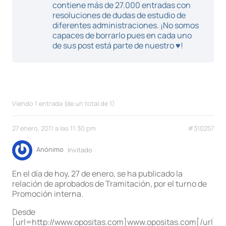
contiene más de 27.000 entradas con
resoluciones de dudas de estudio de
diferentes administraciones. ¡No somos
capaces de borrarlo pues en cada uno
de sus post está parte de nuestro ♥!
Viendo 1 entrada (de un total de 1)
27 enero, 2011 a las 11:30 pm
#310257
Anónimo
Invitado
En el día de hoy, 27 de enero, se ha publicado la
relación de aprobados de Tramitación, por el turno de
Promoción interna.
Desde
[url=http://www.opositas.com]www.opositas.com[/url]