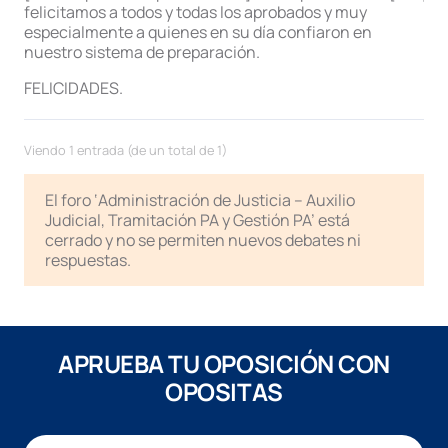
felicitamos a todos y todas los aprobados y muy
especialmente a quienes en su día confiaron en
nuestro sistema de preparación.
FELICIDADES.
Viendo 1 entrada (de un total de 1)
El foro ‘Administración de Justicia – Auxilio
Judicial, Tramitación PA y Gestión PA’ está
cerrado y no se permiten nuevos debates ni
respuestas.
APRUEBA TU OPOSICIÓN CON
OPOSITAS