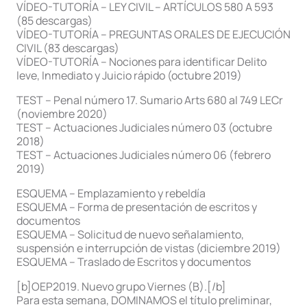
VÍDEO-TUTORÍA – LEY CIVIL – ARTÍCULOS 580 A 593
(85 descargas)
VÍDEO-TUTORÍA – PREGUNTAS ORALES DE EJECUCIÓN
CIVIL (83 descargas)
VÍDEO-TUTORÍA – Nociones para identificar Delito
leve, Inmediato y Juicio rápido (octubre 2019)
TEST – Penal número 17. Sumario Arts 680 al 749 LECr
(noviembre 2020)
TEST – Actuaciones Judiciales número 03 (octubre
2018)
TEST – Actuaciones Judiciales número 06 (febrero
2019)
ESQUEMA – Emplazamiento y rebeldía
ESQUEMA – Forma de presentación de escritos y
documentos
ESQUEMA – Solicitud de nuevo señalamiento,
suspensión e interrupción de vistas (diciembre 2019)
ESQUEMA – Traslado de Escritos y documentos
[b]OEP2019. Nuevo grupo Viernes (B).[/b]
Para esta semana, DOMINAMOS el título preliminar,