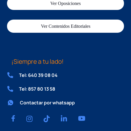
Ver Oposiciones
Ver Contenidos Editoriales
¡Siempre a tu lado!
Tel: 640 39 08 04
Tel: 857 80 13 58
Contactar por whatsapp