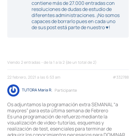
contiene más de 27.000 entradas con
resoluciones de dudas de estudio de
diferentes administraciones. ¡No somos
capaces de borrarlo pues en cada uno
de sus post está parte de nuestro ♥!
Viendo 2 entradas - de la 1 a la 2 (de un total de 2)
22 febrero, 2021 a las 6:53 am
#332788
TUTORA Maria R.
Participante
Os adjuntamos la programación extra SEMANAL “a
mayores” para esta última semana de Febrero
Es una programación de refuerzo mediante la
visualización de video-tutorías, esquemas y
realización de test, esenciales para terminar de
adquirir los conocimientos necesarios para DOMINAR