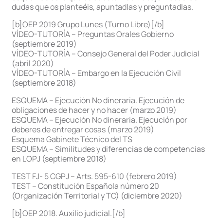
dudas que os planteéis, apuntadlas y preguntadlas.
[b]OEP 2019 Grupo Lunes (Turno Libre)[/b]
VÍDEO-TUTORÍA – Preguntas Orales Gobierno
(septiembre 2019)
VÍDEO-TUTORÍA – Consejo General del Poder Judicial
(abril 2020)
VÍDEO-TUTORÍA – Embargo en la Ejecución Civil
(septiembre 2018)
ESQUEMA – Ejecución No dineraria. Ejecución de
obligaciones de hacer y no hacer (marzo 2019)
ESQUEMA – Ejecución No dineraria. Ejecución por
deberes de entregar cosas (marzo 2019)
Esquema Gabinete Técnico del TS
ESQUEMA – Similitudes y diferencias de competencias
en LOPJ (septiembre 2018)
TEST FJ- 5 CGPJ – Arts. 595-610 (febrero 2019)
TEST – Constitución Española número 20
(Organización Territorial y TC) (diciembre 2020)
[b]OEP 2018. Auxilio judicial.[/b]