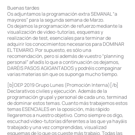
Buenas tardes
Os adjuntamos la programación extra SEMANAL “a
mayores” para la segunda semana de Marzo.
Os dejamos la programación de refuerzo mediante la
visualización de video-tutorías, esquemas y
realización de test, esenciales para terminar de
adquirir los conocimientos necesarios para DOMINAR
EL TEMARIO. Por supuesto, es sólo una
recomendación, pero si además de vuestro “planning
personal” añadís lo que a continuación os dejamos,
DARÉIS PASOS AGIGANTADOS y podréis compaginar
varias materias sin que os suponga mucho tiempo.
[b]OEP 2019 Grupo Lunes (Promoción Interna)[/b]
Declarativos civiles y ejecución. Además de la
programación grupal y personal de cada uno, terminad
de dominar estos temas. Cuanto más trabajemos estos
temas ESENCIALES en la oposición, más rápido
llegaremos a nuestro objetivo. Como siempre os digo,
escuchad video-tutorías diferentes a las que ya hayáis
trabajado y una vez comprendidas, visualizad
esquemas de lo que os cueste más trabajo. Todas las