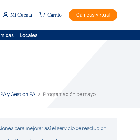
Campus virtual
Mi Cuenta
Carrito
ómicas
Locales
 PA y Gestión PA
Programación de mayo
ones para mejorar así el servicio de resolución