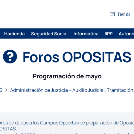
Tienda
Hacienda
Seguridad Social
Informática
IIPP
Auton
Foros OPOSITAS
Programación de mayo
S
Administración de Justicia – Auxilio Judicial, Tramitación
ros de dudas a los Campus Opositas de preparación de Oposici
POSITAS.