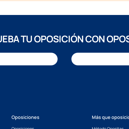
EBA TU OPOSICIÓN CON OPO
Oposiciones
Más que oposici
Oposiciones
Método Opositas