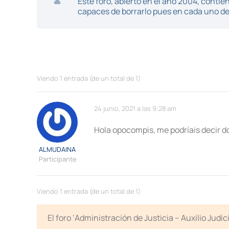
Este foro, abierto en el año 2004, cont
capaces de borrarlo pues en cada uno de 
Viendo 1 entrada (de un total de 1)
24 junio, 2021 a las 9:28 am
Hola opocompis, me podríais decir 
ALMUDAINA
Participante
Viendo 1 entrada (de un total de 1)
El foro ‘Administración de Justicia – Auxilio Jud