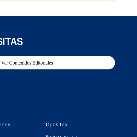
SITAS
Ver Contenidos Editoriales
ones
Opositas
Equipo opositas