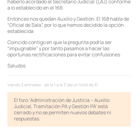
haberlo acordado el Secretario Judicial (LAJ) conforme
a lo establecido en el 166
Entonces nos quedan Auxilio y Gestión. El 168 habla de
“Oficial de Sala”, por lo que hemos decidido la opción
establecida
Coincido contigo en que la pregunta podría ser
“impugnable” y por tanto pasamos a hacer las
oportunas rectificaciones para evitar confusiones
Saludos
Viendo 3 entradas - de la 1 a la 3 (de un total de 3)
El foro ‘Administración de Justicia – Auxilio
Judicial, Tramitación PA y Gestión PA’ está
cerrado y no se permiten nuevos debates ni
respuestas.