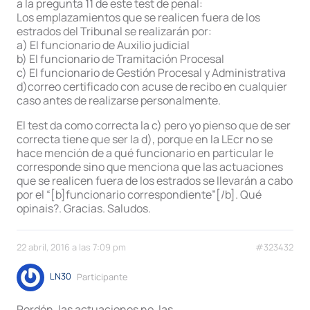
a la pregunta 11 de este test de penal:
Los emplazamientos que se realicen fuera de los
estrados del Tribunal se realizarán por:
a) El funcionario de Auxilio judicial
b) El funcionario de Tramitación Procesal
c) El funcionario de Gestión Procesal y Administrativa
d)correo certificado con acuse de recibo en cualquier
caso antes de realizarse personalmente.
El test da como correcta la c) pero yo pienso que de ser
correcta tiene que ser la d), porque en la LEcr no se
hace mención de a qué funcionario en particular le
corresponde sino que menciona que las actuaciones
que se realicen fuera de los estrados se llevarán a cabo
por el “[b]funcionario correspondiente”[/b]. Qué
opinais?. Gracias. Saludos.
22 abril, 2016 a las 7:09 pm
#323432
LN30
Participante
Perdón, las actuaciones no, las