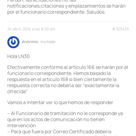
notificaciones,citaciones y emplazamientos se harán
por el funcionario correspondiente. Saludos.
24 abril, 2016 a las 8:59 am
#323433
Anónimo
Invitado
Hola LN30
Efectivamente conforme al artículo 166 se harán por el
funcionario correspondiente. Hemos basado la
respuesta en el artículo 168 si bien ciertamente la
respuesta correcta no debería ser “exactamente la
ofrecida”
Vamos a intentar ver lo que hemos de responder
– Al Funcionario de tramitación no le corresponde ya
que en los actos de comunicación no tienen
intervención
– Para que fuera por Correo Certificado debería