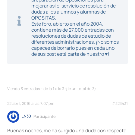
mejorar así el servicio de resolución de
dudas a los alumnos y alumnas de
OPOSITAS.
Este foro, abierto en el año 2004,
contiene más de 27.000 entradas con
resoluciones de dudas de estudio de
diferentes administraciones. ¡No somos
capaces de borrarlo pues en cada uno
de sus post está parte de nuestro ♥!
Viendo 3 entradas - de la 1 a la 3 (de un total de 3)
22 abril, 2016 a las 7:07 pm
#323431
LN30
Participante
Buenas noches, me ha surgido una duda con respecto