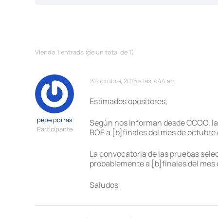
Viendo 1 entrada (de un total de 1)
19 octubre, 2015 a las 7:44 am
Estimados opositores,
pepe porras
Según nos informan desde CCOO, la c
Participante
BOE a [b]finales del mes de octubre
La convocatoria de las pruebas selec
probablemente a [b]finales del mes 
Saludos