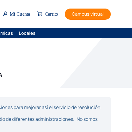
Campus virtual
Mi Cuenta
Carrito
ómicas
Locales
A
ones para mejorar así el servicio de resolución
dio de diferentes administraciones. ¡No somos