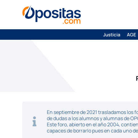
Justicia
AGE
En septiembre de 2021 trasladamos los fo
de dudas a los alumnos y alumnas de O
Este foro, abierto en el año 2004, cont
capaces de borrarlo pues en cada uno de 