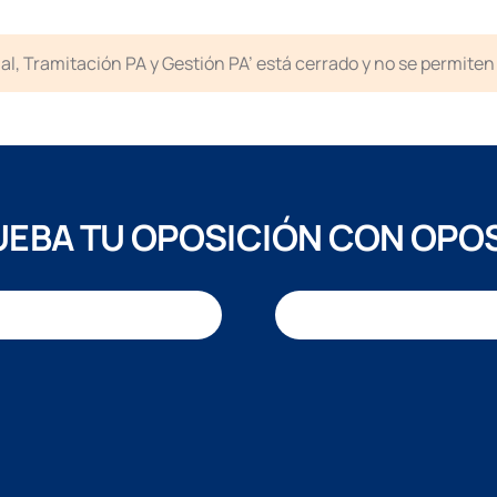
icial, Tramitación PA y Gestión PA’ está cerrado y no se permit
EBA TU OPOSICIÓN CON OPO