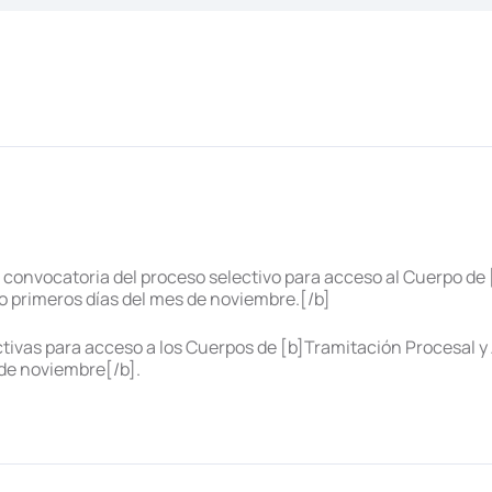
onvocatoria del proceso selectivo para acceso al Cuerpo de [b
 o primeros días del mes de noviembre.[/b]
tivas para acceso a los Cuerpos de [b]Tramitación Procesal y A
de noviembre[/b].