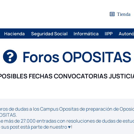
Tienda
Hacienda
Seguridad Social
Informática
IIPP
Auton
Foros OPOSITAS
POSIBLES FECHAS CONVOCATORIAS JUSTICI
ros de dudas a los Campus Opositas de preparación de Oposici
POSITAS.
iene más de 27.000 entradas con resoluciones de dudas de estu
sus post está parte de nuestro ♥!