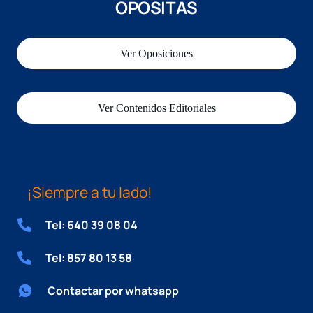
OPOSITAS
Ver Oposiciones
Ver Contenidos Editoriales
¡Siempre a tu lado!
Tel: 640 39 08 04
Tel: 857 80 13 58
Contactar por whatsapp