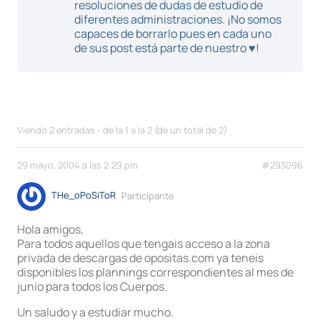
resoluciones de dudas de estudio de
diferentes administraciones. ¡No somos
capaces de borrarlo pues en cada uno
de sus post está parte de nuestro ♥!
Viendo 2 entradas - de la 1 a la 2 (de un total de 2)
29 mayo, 2004 a las 2:29 pm
#293096
THe_oPoSiToR
Participante
Hola amigos,
Para todos aquellos que tengais acceso a la zona
privada de descargas de opositas.com ya teneis
disponibles los plannings correspondientes al mes de
junio para todos los Cuerpos.
Un saludo y a estudiar mucho.