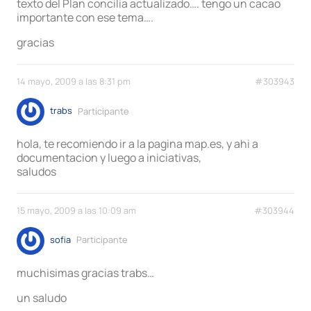
texto del Plan concilia actualizado…. tengo un cacao
importante con ese tema….
gracias
14 mayo, 2009 a las 8:31 pm
#303943
trabs
Participante
hola, te recomiendo ir a la pagina map.es, y ahi a
documentacion y luego a iniciativas,
saludos
15 mayo, 2009 a las 10:09 am
#303944
sofia
Participante
muchisimas gracias trabs…
un saludo