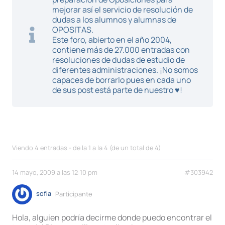
mejorar así el servicio de resolución de
dudas a los alumnos y alumnas de
OPOSITAS.
Este foro, abierto en el año 2004,
contiene más de 27.000 entradas con
resoluciones de dudas de estudio de
diferentes administraciones. ¡No somos
capaces de borrarlo pues en cada uno
de sus post está parte de nuestro ♥!
Viendo 4 entradas - de la 1 a la 4 (de un total de 4)
14 mayo, 2009 a las 12:10 pm
#303942
sofia
Participante
Hola, alguien podría decirme donde puedo encontrar el