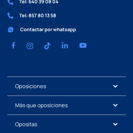
Tel: 640 39 08 04
Tel: 857 80 13 58
Contactar por whatsapp
Oposiciones
Más que oposiciones
Opositas