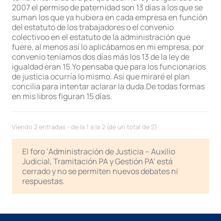
2007 el permiso de paternidad son 13 días a los que se
suman los que ya hubiera en cada empresa en función
del estatuto de los trabajadores o el convenio
colectivoo en el estatuto de la administración que
fuere, al menos así lo aplicábamos en mi empresa, por
convenio teníamos dos días más los 13 de la ley de
igualdad eran 15.Yo pensaba que para los funcionarios
de justicia ocurría lo mismo. Así que miraré el plan
concilia para intentar aclarar la duda.De todas formas
en mis libros figuran 15 días.
Viendo 2 entradas - de la 1 a la 2 (de un total de 2)
El foro ‘Administración de Justicia – Auxilio
Judicial, Tramitación PA y Gestión PA’ está
cerrado y no se permiten nuevos debates ni
respuestas.