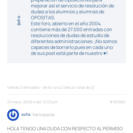
mejorar así el servicio de resolución de
dudas a los alumnos y alumnas de
OPOSITAS.
Este foro, abierto en el año 2004,
contiene más de 27.000 entradas con
resoluciones de dudas de estudio de
diferentes administraciones. ¡No somos
capaces de borrarlo pues en cada uno
de sus post está parte de nuestro ♥!
Viendo 2 entradas - de la 1 a la 2 (de un total de 2)
15 mayo, 2009 a las 12:03 pm
#303961
sofia
Participante
HOLA TENGO UNA DUDA CON RESPECTO AL PERMISO