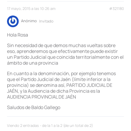
17 mayo, 2015 a las 10:26 am
#321180
Anónimo
Invitado
Hola Rosa
Sin necesidad de que demos muchas vueltas sobre
eso, aprenderemos que efectivamente puede existir
un Partido Judicial que coincida territorialmente con el
ámbito de una provincia
En cuanto a la denominación, por ejemplo tenemos
que el Partido Judicial de Jaén (límite inferior a la
provincia) se denomina así, PARTIDO JUDICIAL DE
JAÉN, y la Audiencia de dicha Provincia es la
AUDIENCIA PROVINCIAL DE JAÉN
Saludos de Baldo Gallego
Viendo 2 entradas - de la 1 a la 2 (de un total de 2)