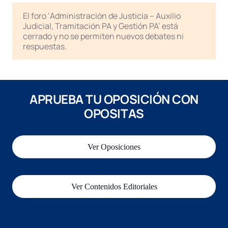
El foro ‘Administración de Justicia – Auxilio
Judicial, Tramitación PA y Gestión PA’ está
cerrado y no se permiten nuevos debates ni
respuestas.
APRUEBA TU OPOSICIÓN CON
OPOSITAS
Ver Oposiciones
Ver Contenidos Editoriales