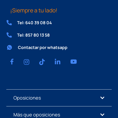
¡Siempre a tu lado!
Tel: 640 39 08 04
Tel: 857 80 13 58
Contactar por whatsapp
Oposiciones
Más que oposiciones