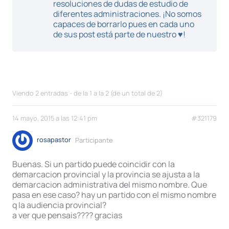
resoluciones de dudas de estudio de
diferentes administraciones. ¡No somos
capaces de borrarlo pues en cada uno
de sus post está parte de nuestro ♥!
Viendo 2 entradas - de la 1 a la 2 (de un total de 2)
14 mayo, 2015 a las 12:41 pm
#321179
rosapastor
Participante
Buenas. Si un partido puede coincidir con la
demarcacion provincial y la provincia se ajusta a la
demarcacion administrativa del mismo nombre. Que
pasa en ese caso? hay un partido con el mismo nombre
q la audiencia provincial?
a ver que pensais???? gracias