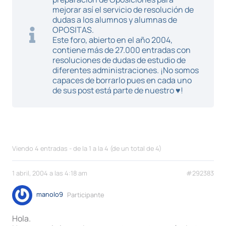
mejorar así el servicio de resolución de
dudas a los alumnos y alumnas de
OPOSITAS.
Este foro, abierto en el año 2004,
contiene más de 27.000 entradas con
resoluciones de dudas de estudio de
diferentes administraciones. ¡No somos
capaces de borrarlo pues en cada uno
de sus post está parte de nuestro ♥!
Viendo 4 entradas - de la 1 a la 4 (de un total de 4)
1 abril, 2004 a las 4:18 am
#292383
manolo9
Participante
Hola.