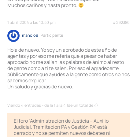
Muchos cariños y hasta pronto.
1 abril, 2004 a las 10:50 pm
#292386
manolo9
Participante
Hola de nuevo. Yo soy un aprobado de este año de
agentes y por eso me refería que a pesar de haber
aprobado no me salían las palabras de ánimo al resto
de gente como a ti te salen. Por eso el agradecerte
públicamente que ayudes a la gente como otros no nos
sabemos explicar.
Un saludo y gracias de nuevo.
Viendo 4 entradas - de la 1 a la 4 (de un total de 4)
El foro ‘Administración de Justicia – Auxilio
Judicial, Tramitación PA y Gestión PA’ está
cerrado y no se permiten nuevos debates ni