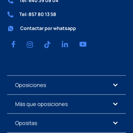
Tel: 640 39 08 04
Tel: 857 80 13 58
Contactar por whatsapp
Oposiciones
Más que oposiciones
Opositas