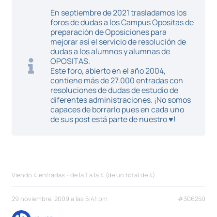
En septiembre de 2021 trasladamos los
foros de dudas a los Campus Opositas de
preparación de Oposiciones para
mejorar así el servicio de resolución de
dudas a los alumnos y alumnas de
OPOSITAS.
Este foro, abierto en el año 2004,
contiene más de 27.000 entradas con
resoluciones de dudas de estudio de
diferentes administraciones. ¡No somos
capaces de borrarlo pues en cada uno
de sus post está parte de nuestro ♥!
Viendo 4 entradas - de la 1 a la 4 (de un total de 4)
29 noviembre, 2009 a las 5:41 pm
#306250