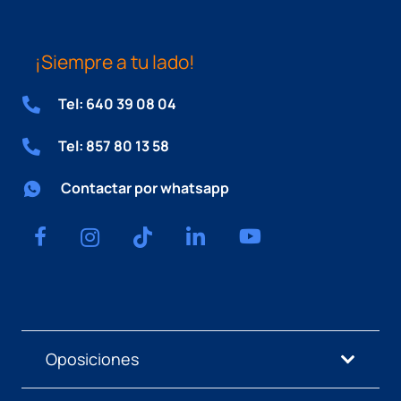
¡Siempre a tu lado!
Tel: 640 39 08 04
Tel: 857 80 13 58
Contactar por whatsapp
Oposiciones