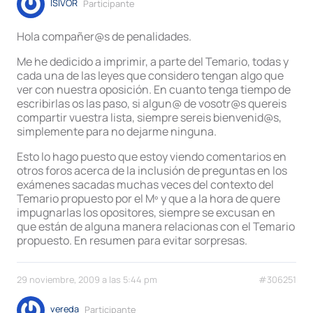
ISIVOR
Participante
Hola compañer@s de penalidades.
Me he dedicido a imprimir, a parte del Temario, todas y
cada una de las leyes que considero tengan algo que
ver con nuestra oposición. En cuanto tenga tiempo de
escribirlas os las paso, si algun@ de vosotr@s quereis
compartir vuestra lista, siempre sereis bienvenid@s,
simplemente para no dejarme ninguna.
Esto lo hago puesto que estoy viendo comentarios en
otros foros acerca de la inclusión de preguntas en los
exámenes sacadas muchas veces del contexto del
Temario propuesto por el Mº y que a la hora de quere
impugnarlas los opositores, siempre se excusan en
que están de alguna manera relacionas con el Temario
propuesto. En resumen para evitar sorpresas.
29 noviembre, 2009 a las 5:44 pm
#306251
vereda
Participante