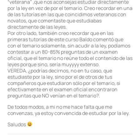
“veterana” ,que nos aconsejas estudiar directamente
por la ley en vez de por el temario. Creo recordar en una
de las tutorías en las que coincidimos veteranos con
novatos, que comentaste que estudiabas
directamente de las leyes.
Por otro lado, también creo recordar que en las
primeras tutorías de este curso Baldo comentó que
con el temario solamente, sin acudir a la ley, podíamos
contestar a un 80-85% preguntas de un examen
oficial, que el temario no reúne todo el contenido de las
leyes porque sino, sería muyyyy extenso.
VEREDA, ¿podrías decirnos, no en tu caso, que
estudiaste por la ley, sino por el de otros de tus
compañeros que estudiaron sólo por el temario, si
efectivamente en el examen oficial encontraron
preguntas que NO venían en el temario?.
De todos modos, a mi no me hace falta que me
convenzas, ya estoy convencida de estudiar por la ley.
Saludos