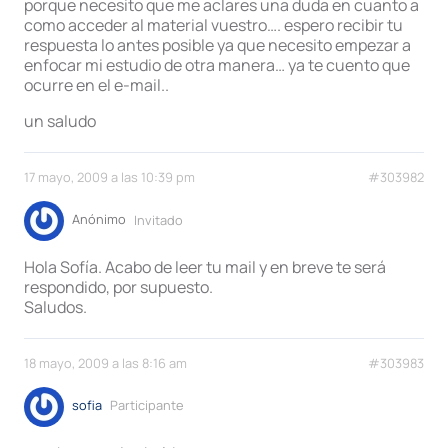
porque necesito que me aclares una duda en cuanto a
como acceder al material vuestro…. espero recibir tu
respuesta lo antes posible ya que necesito empezar a
enfocar mi estudio de otra manera… ya te cuento que
ocurre en el e-mail..
un saludo
17 mayo, 2009 a las 10:39 pm
#303982
Anónimo
Invitado
Hola Sofía. Acabo de leer tu mail y en breve te será
respondido, por supuesto.
Saludos.
18 mayo, 2009 a las 8:16 am
#303983
sofia
Participante