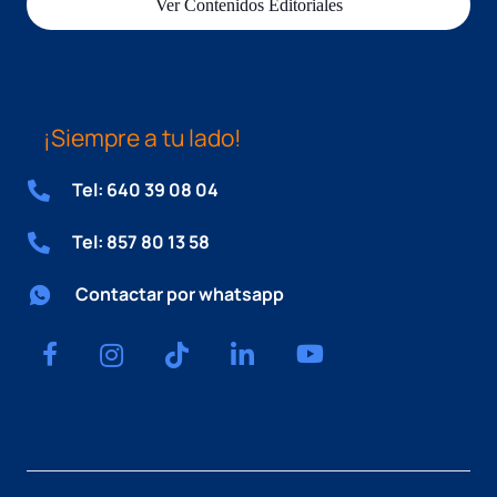
Ver Contenidos Editoriales
¡Siempre a tu lado!
Tel: 640 39 08 04
Tel: 857 80 13 58
Contactar por whatsapp