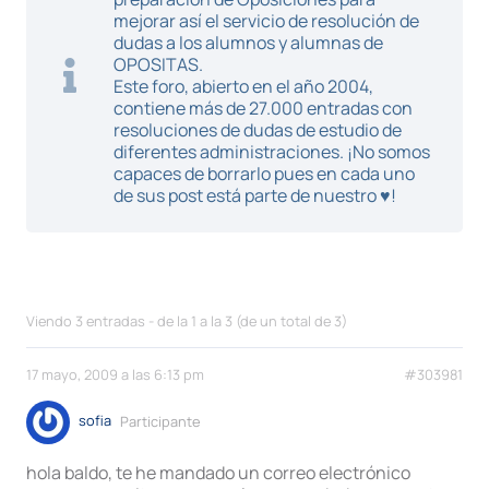
mejorar así el servicio de resolución de
dudas a los alumnos y alumnas de
OPOSITAS.
Este foro, abierto en el año 2004,
contiene más de 27.000 entradas con
resoluciones de dudas de estudio de
diferentes administraciones. ¡No somos
capaces de borrarlo pues en cada uno
de sus post está parte de nuestro ♥!
Viendo 3 entradas - de la 1 a la 3 (de un total de 3)
17 mayo, 2009 a las 6:13 pm
#303981
sofia
Participante
hola baldo, te he mandado un correo electrónico