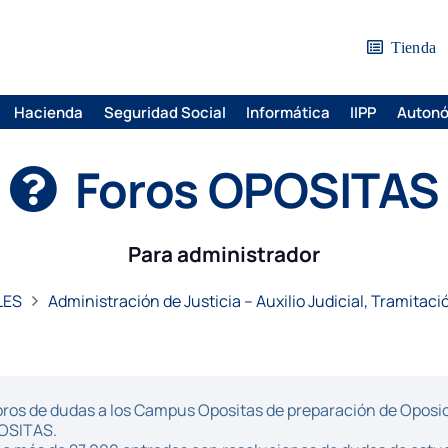
Tienda
Hacienda
Seguridad Social
Informática
IIPP
Auton
Foros OPOSITAS
Para administrador
LES
Administración de Justicia – Auxilio Judicial, Tramitaci
ros de dudas a los Campus Opositas de preparación de Oposici
POSITAS.