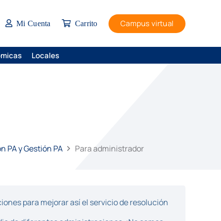
Campus virtual
Mi Cuenta
Carrito
ómicas
Locales
ón PA y Gestión PA
Para administrador
ones para mejorar así el servicio de resolución