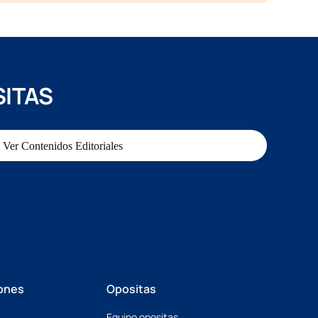
SITAS
Ver Contenidos Editoriales
ones
Opositas
Equipo opositas