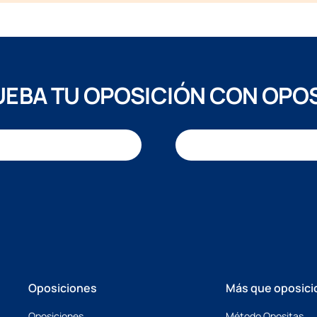
EBA TU OPOSICIÓN CON OPO
Oposiciones
Más que oposici
Oposiciones
Método Opositas