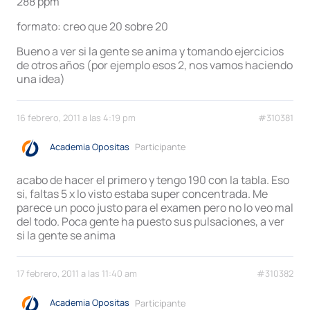
288 ppm
formato: creo que 20 sobre 20
Bueno a ver si la gente se anima y tomando ejercicios
de otros años (por ejemplo esos 2, nos vamos haciendo
una idea)
16 febrero, 2011 a las 4:19 pm
#310381
Academia Opositas
Participante
acabo de hacer el primero y tengo 190 con la tabla. Eso
si, faltas 5 x lo visto estaba super concentrada. Me
parece un poco justo para el examen pero no lo veo mal
del todo. Poca gente ha puesto sus pulsaciones, a ver
si la gente se anima
17 febrero, 2011 a las 11:40 am
#310382
Academia Opositas
Participante