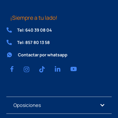
¡Siempre a tu lado!
Tel: 640 39 08 04
Tel: 857 80 13 58
Contactar por whatsapp
Oposiciones