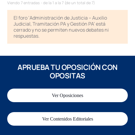
Viendo 7 entradas - de la 1 a la 7 (de un total de 7)
El foro ‘Administración de Justicia – Auxilio
Judicial, Tramitación PA y Gestión PA’ está
cerrado y no se permiten nuevos debates ni
respuestas.
APRUEBA TU OPOSICIÓN CON
OPOSITAS
Ver Oposiciones
Ver Contenidos Editoriales