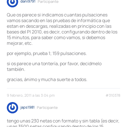
dani9791
Participante
Que os parece si indicamos cuantas pulsaciones
vamos sacando en las pruebas de informática que
estan en descargas, realizadas en principio con las
bases del PI 2010, es decir, configurando dentro de los
15 minutos, para saber como vamos, si debemos
mejorar, etc.
por ejemplo, prueba 1; 159 pulsaciones.
si os parece una tontería, por favor, decidmelo
también.
gracias, ánimo y mucha suerte a todos.
9 febrero, 2011 a las 3:04 pm
#310378
japs1981
Participante
tengo unas 230 netas con formato y sin tabla (es decir,
unas 3500 netas configurando dentro de los 15