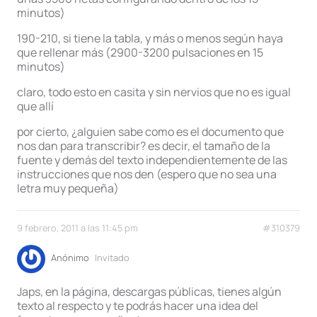
minutos)
190-210, si tiene la tabla, y más o menos según haya
que rellenar más (2900-3200 pulsaciones en 15
minutos)
claro, todo esto en casita y sin nervios que no es igual
que allí
por cierto, ¿alguien sabe como es el documento que
nos dan para transcribir? es decir, el tamaño de la
fuente y demás del texto independientemente de las
instrucciones que nos den (espero que no sea una
letra muy pequeña)
9 febrero, 2011 a las 11:45 pm
#310379
Anónimo
Invitado
Japs, en la página, descargas públicas, tienes algún
texto al respecto y te podrás hacer una idea del