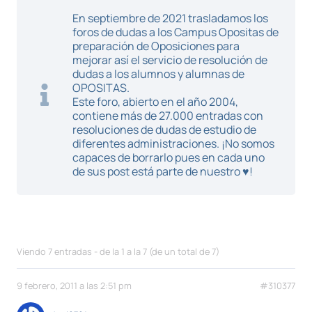
En septiembre de 2021 trasladamos los
foros de dudas a los Campus Opositas de
preparación de Oposiciones para
mejorar así el servicio de resolución de
dudas a los alumnos y alumnas de
OPOSITAS.
Este foro, abierto en el año 2004,
contiene más de 27.000 entradas con
resoluciones de dudas de estudio de
diferentes administraciones. ¡No somos
capaces de borrarlo pues en cada uno
de sus post está parte de nuestro ♥!
Viendo 7 entradas - de la 1 a la 7 (de un total de 7)
9 febrero, 2011 a las 2:51 pm
#310377