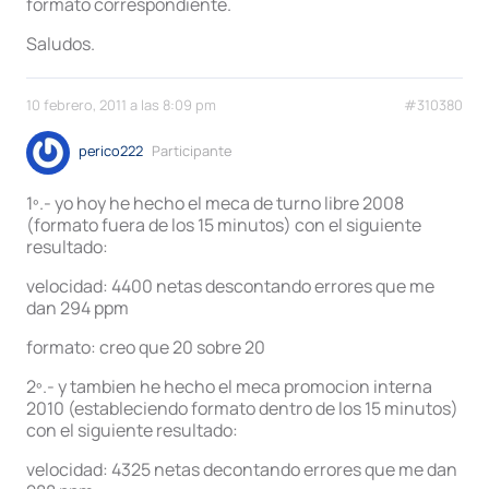
formato correspondiente.
Saludos.
10 febrero, 2011 a las 8:09 pm
#310380
perico222
Participante
1º.- yo hoy he hecho el meca de turno libre 2008
(formato fuera de los 15 minutos) con el siguiente
resultado:
velocidad: 4400 netas descontando errores que me
dan 294 ppm
formato: creo que 20 sobre 20
2º.- y tambien he hecho el meca promocion interna
2010 (estableciendo formato dentro de los 15 minutos)
con el siguiente resultado:
velocidad: 4325 netas decontando errores que me dan