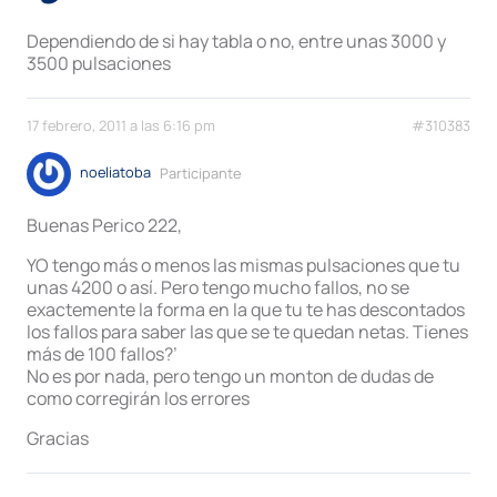
Dependiendo de si hay tabla o no, entre unas 3000 y
3500 pulsaciones
17 febrero, 2011 a las 6:16 pm
#310383
noeliatoba
Participante
Buenas Perico 222,
YO tengo más o menos las mismas pulsaciones que tu
unas 4200 o así. Pero tengo mucho fallos, no se
exactemente la forma en la que tu te has descontados
los fallos para saber las que se te quedan netas. Tienes
más de 100 fallos?’
No es por nada, pero tengo un monton de dudas de
como corregirán los errores
Gracias