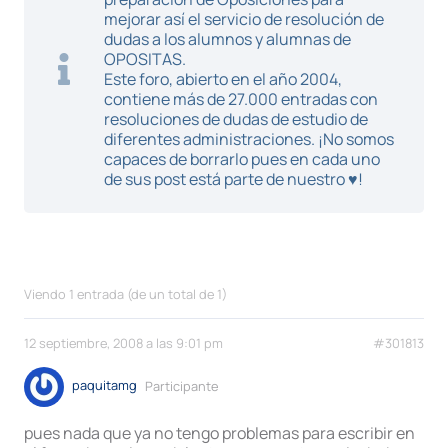
mejorar así el servicio de resolución de
dudas a los alumnos y alumnas de
OPOSITAS.
Este foro, abierto en el año 2004,
contiene más de 27.000 entradas con
resoluciones de dudas de estudio de
diferentes administraciones. ¡No somos
capaces de borrarlo pues en cada uno
de sus post está parte de nuestro ♥!
Viendo 1 entrada (de un total de 1)
12 septiembre, 2008 a las 9:01 pm
#301813
paquitamg
Participante
pues nada que ya no tengo problemas para escribir en