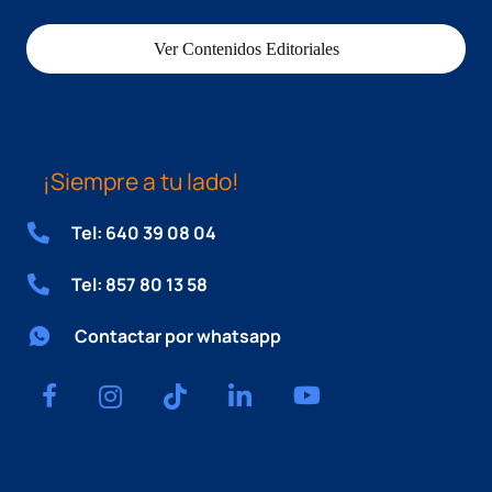
Ver Contenidos Editoriales
¡Siempre a tu lado!
Tel: 640 39 08 04
Tel: 857 80 13 58
Contactar por whatsapp