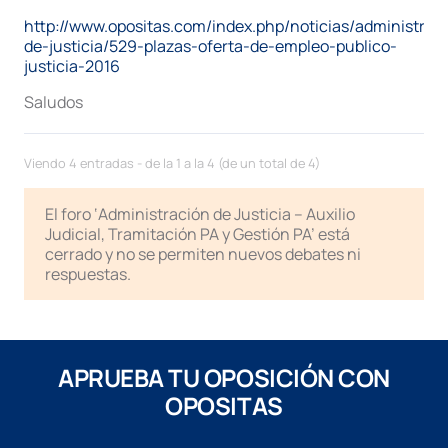
http://www.opositas.com/index.php/noticias/administrac
de-justicia/529-plazas-oferta-de-empleo-publico-
justicia-2016
Saludos
Viendo 4 entradas - de la 1 a la 4 (de un total de 4)
El foro ‘Administración de Justicia – Auxilio
Judicial, Tramitación PA y Gestión PA’ está
cerrado y no se permiten nuevos debates ni
respuestas.
APRUEBA TU OPOSICIÓN CON
OPOSITAS