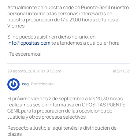
Actualmente en nuestra sede de Puente Genil nuestro
personal informa a las personas interesadas en
nuestra preparación de 17 a 21,00 horas de lunes a
Viernes
Si no puedes asistir en dicho horario, en
info@opositas.com
te atendemos a cualquier hora
¡Te esperamos!
29 agosto, 2016 a las 9:58 pm
#324053
ceg
Participante
El próximo viernes 2 de septiembre a las 20,30 horas
realizamos sesión informativa en OPOSITAS PUENTE
GENIL para la preparación de las oposiciones de
Justicia y otros procesos selectivos
Respecto a Justicia, aquí tenéis la distribución de
plazas