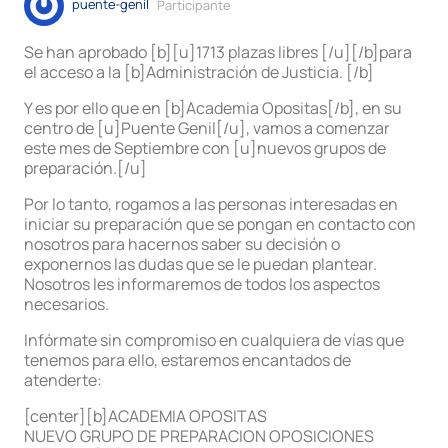
puente-genil
Participante
Se han aprobado [b][u]1713 plazas libres [/u][/b]para
el acceso a la [b]Administración de Justicia. [/b]
Y es por ello que en [b]Academia Opositas[/b], en su
centro de [u]Puente Genil[/u], vamos a comenzar
este mes de Septiembre con [u]nuevos grupos de
preparación.[/u]
Por lo tanto, rogamos a las personas interesadas en
iniciar su preparación que se pongan en contacto con
nosotros para hacernos saber su decisión o
exponernos las dudas que se le puedan plantear.
Nosotros les informaremos de todos los aspectos
necesarios.
Infórmate sin compromiso en cualquiera de vías que
tenemos para ello, estaremos encantados de
atenderte:
[center][b]ACADEMIA OPOSITAS
NUEVO GRUPO DE PREPARACION OPOSICIONES