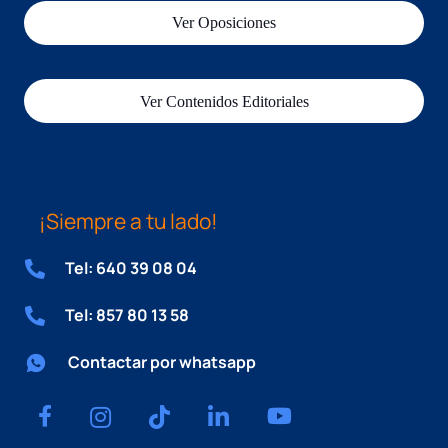
Ver Oposiciones
Ver Contenidos Editoriales
¡Siempre a tu lado!
Tel: 640 39 08 04
Tel: 857 80 13 58
Contactar por whatsapp