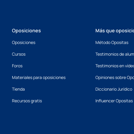
Oposiciones
Más que oposici
Oposiciones
Método Opositas
Cursos
Testimonios de alu
Foros
Testimonios en víde
Materiales para oposiciones
Opiniones sobre Opo
Tienda
Diccionario Jurídico
Recursos gratis
Influencer Opositas