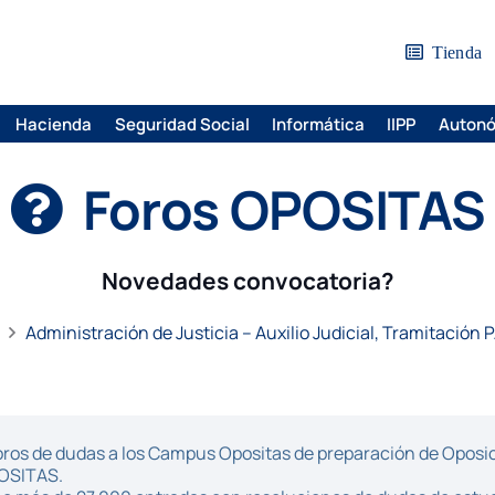
Tienda
Hacienda
Seguridad Social
Informática
IIPP
Auton
Foros OPOSITAS
Novedades convocatoria?
Administración de Justicia – Auxilio Judicial, Tramitación 
ros de dudas a los Campus Opositas de preparación de Oposici
POSITAS.