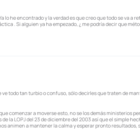
 lo he encontrado y la verdad es que creo que todo se va a ret
ctica . Si alguien ya ha empezado, ¿ me podría decir que méto
ve todo tan turbio o confuso, sólo decirles que traten de man
ue comenzar a moverse esto, no se los demás ministerios pero
 de la LOPJ del 23 de diciembre del 2003 así que el simple he
nos animen a mantener la calma y esperar pronto resultados, 