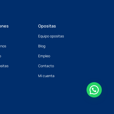
ones
Opositas
Equipo opositas
mnos
Blog
o
Empleo
sitas
Contacto
Mi cuenta