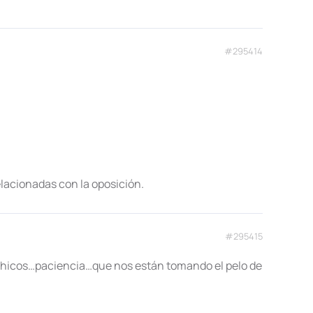
#295414
lacionadas con la oposición.
#295415
a chicos…paciencia…que nos están tomando el pelo de