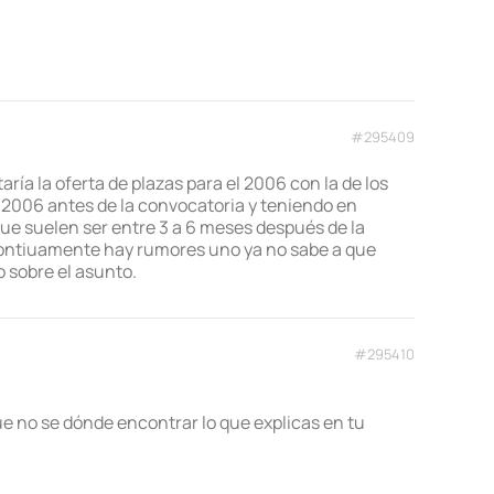
#295409
ría la oferta de plazas para el 2006 con la de los
l 2006 antes de la convocatoria y teniendo en
que suelen ser entre 3 a 6 meses después de la
ontiuamente hay rumores uno ya no sabe a que
 sobre el asunto.
#295410
e no se dónde encontrar lo que explicas en tu