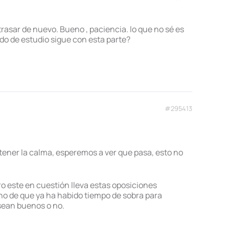
rasar de nuevo. Bueno , paciencia. lo que no sé es
do de estudio sigue con esta parte?
#295413
tener la calma, esperemos a ver que pasa, esto no
 este en cuestión lleva estas oposiciones
cho de que ya ha habido tiempo de sobra para
sean buenos o no.