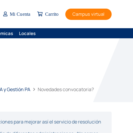
Campus virtual
Mi Cuenta
Carrito
ómicas
Locales
PA y Gestión PA
Novedades convocatoria?
ones para mejorar así el servicio de resolución