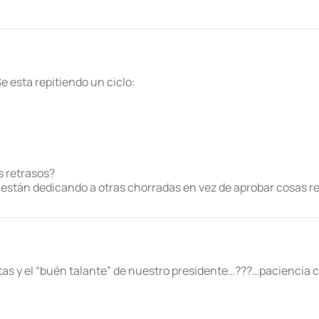
e esta repitiendo un ciclo:
s retrasos?
están dedicando a otras chorradas en vez de aprobar cosas re
stas y el “buén talante” de nuestro presidente…???…pacienci