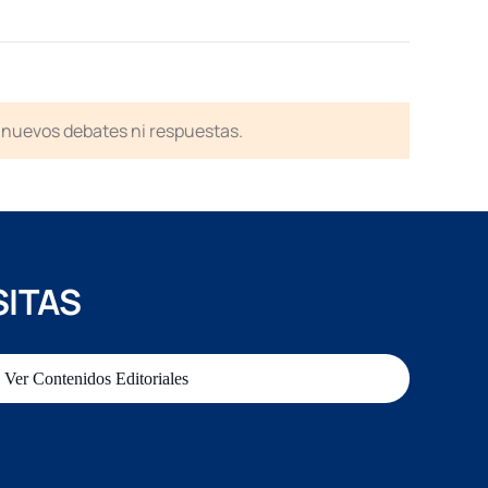
en nuevos debates ni respuestas.
SITAS
Ver Contenidos Editoriales