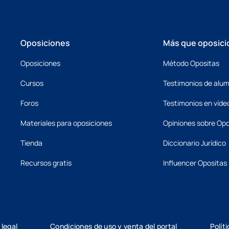
Oposiciones
Más que oposici
Oposiciones
Método Opositas
Cursos
Testimonios de alu
Foros
Testimonios en víde
Materiales para oposiciones
Opiniones sobre Opo
Tienda
Diccionario Jurídico
Recursos gratis
Influencer Opositas
 legal
Condiciones de uso y venta del portal
Polít