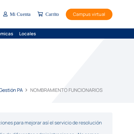
Campus virtual
Mi Cuenta
Carrito
ómicas
Locales
 Gestión PA
NOMBRAMIENTO FUNCIONARIOS
ones para mejorar así el servicio de resolución