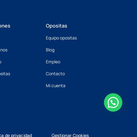
ones
Opositas
Equipo opositas
mnos
Blog
o
Empleo
sitas
Contacto
Mi cuenta
ica de privacidad
Gestionar Cookies