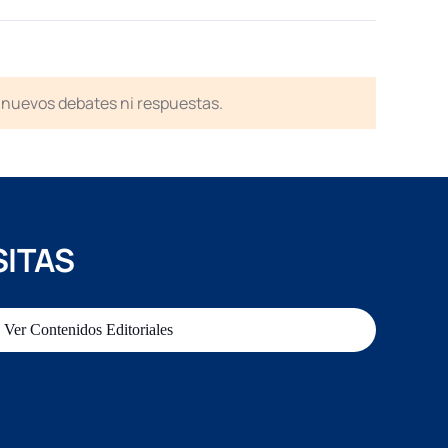
en nuevos debates ni respuestas.
SITAS
Ver Contenidos Editoriales