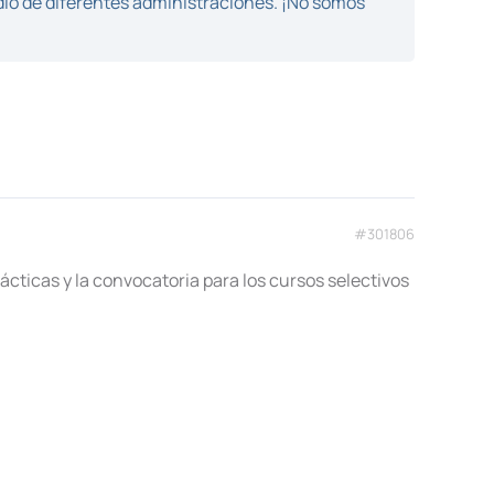
dio de diferentes administraciones. ¡No somos
#301806
ácticas y la convocatoria para los cursos selectivos