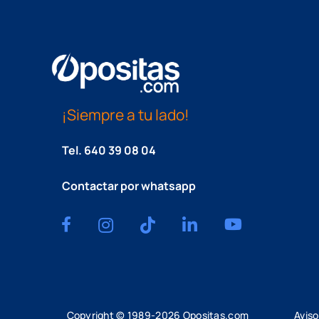
¡Siempre a tu lado!
Tel.
640 39 08 04
Contactar por whatsapp
Copyright © 1989-
2026
Opositas.com
Aviso