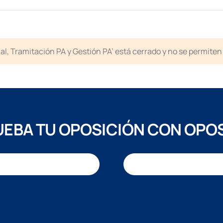
icial, Tramitación PA y Gestión PA’ está cerrado y no se permit
EBA TU OPOSICIÓN CON OPO