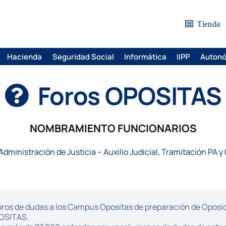
Tienda
Hacienda
Seguridad Social
Informática
IIPP
Auton
Foros OPOSITAS
NOMBRAMIENTO FUNCIONARIOS
Administración de Justicia – Auxilio Judicial, Tramitación PA y
ros de dudas a los Campus Opositas de preparación de Oposici
POSITAS.