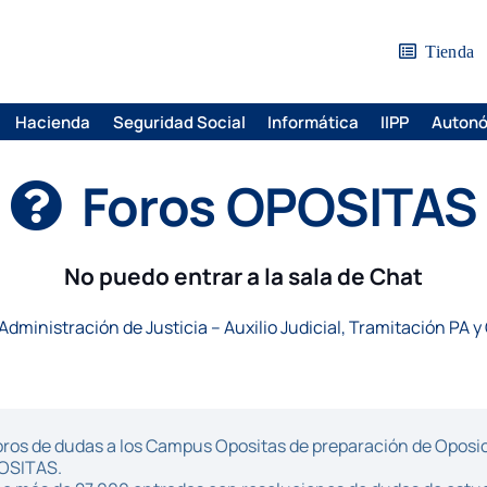
Tienda
Hacienda
Seguridad Social
Informática
IIPP
Auton
Foros OPOSITAS
No puedo entrar a la sala de Chat
Administración de Justicia – Auxilio Judicial, Tramitación PA y
ros de dudas a los Campus Opositas de preparación de Oposici
POSITAS.