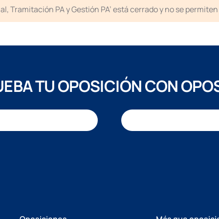
icial, Tramitación PA y Gestión PA’ está cerrado y no se permit
EBA TU OPOSICIÓN CON OPO