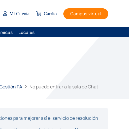
Campus virtual
Mi Cuenta
Carrito
ómicas
Locales
 Gestión PA
No puedo entrar a la sala de Chat
ones para mejorar así el servicio de resolución