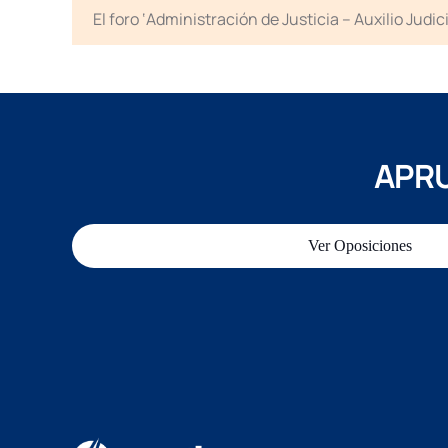
El foro ‘Administración de Justicia – Auxilio Jud
APRU
Ver Oposiciones