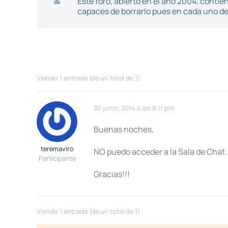
Este foro, abierto en el año 2004, cont
capaces de borrarlo pues en cada uno de 
Viendo 1 entrada (de un total de 1)
30 junio, 2014 a las 8:11 pm
Buenas noches,
teremaviro
NO puedo acceder a la Sala de Chat. 
Participante
Gracias!!!
Viendo 1 entrada (de un total de 1)