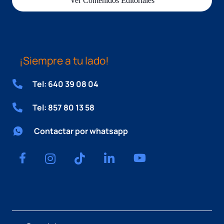
Ver Contenidos Editoriales
¡Siempre a tu lado!
Tel: 640 39 08 04
Tel: 857 80 13 58
Contactar por whatsapp