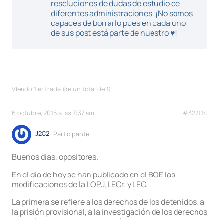
resoluciones de dudas de estudio de
diferentes administraciones. ¡No somos
capaces de borrarlo pues en cada uno
de sus post está parte de nuestro ♥!
Viendo 1 entrada (de un total de 1)
6 octubre, 2015 a las 7:37 am
#322114
J2C2
Participante
Buenos días, opositores.
En el día de hoy se han publicado en el BOE las
modificaciones de la LOPJ, LECr. y LEC.
La primera se refiere a los derechos de los detenidos, a
la prisión provisional, a la investigación de los derechos