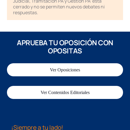
Judicial, Tramitación PA y Gestión PA’ está
cerrado y no se permiten nuevos debates ni
respuestas.
APRUEBA TU OPOSICIÓN CON
OPOSITAS
Ver Oposiciones
Ver Contenidos Editoriales
¡Siempre a tu lado!