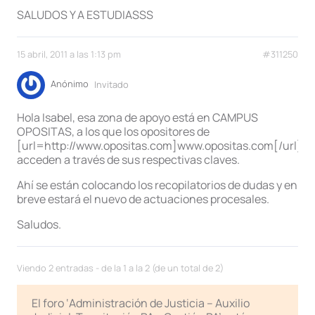
SALUDOS Y A ESTUDIASSS
15 abril, 2011 a las 1:13 pm
#311250
Anónimo
Invitado
Hola Isabel, esa zona de apoyo está en CAMPUS
OPOSITAS, a los que los opositores de
[url=http://www.opositas.com]www.opositas.com[/url]
acceden a través de sus respectivas claves.
Ahí se están colocando los recopilatorios de dudas y en
breve estará el nuevo de actuaciones procesales.
Saludos.
Viendo 2 entradas - de la 1 a la 2 (de un total de 2)
El foro ‘Administración de Justicia – Auxilio