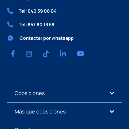
Tel: 640 39 08 04
Tel: 857 80 13 58
Contactar por whatsapp
Oposiciones
Más que oposiciones