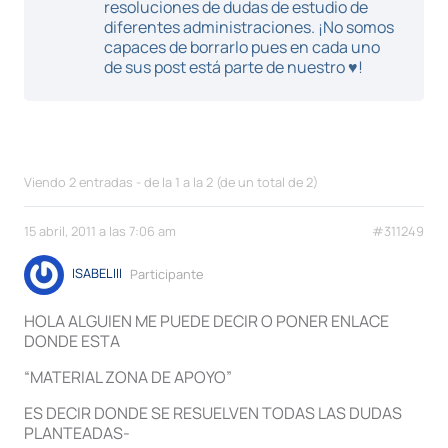
resoluciones de dudas de estudio de
diferentes administraciones. ¡No somos
capaces de borrarlo pues en cada uno
de sus post está parte de nuestro ♥!
Viendo 2 entradas - de la 1 a la 2 (de un total de 2)
15 abril, 2011 a las 7:06 am
#311249
ISABELIII
Participante
HOLA ALGUIEN ME PUEDE DECIR O PONER ENLACE
DONDE ESTA
“MATERIAL ZONA DE APOYO”
ES DECIR DONDE SE RESUELVEN TODAS LAS DUDAS
PLANTEADAS-