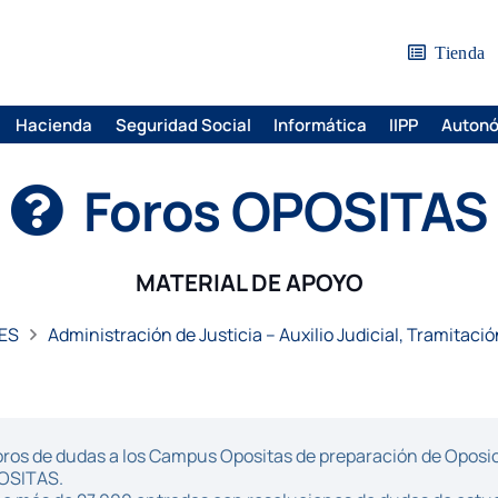
Tienda
Hacienda
Seguridad Social
Informática
IIPP
Auton
Foros OPOSITAS
MATERIAL DE APOYO
ES
Administración de Justicia – Auxilio Judicial, Tramitaci
ros de dudas a los Campus Opositas de preparación de Oposici
POSITAS.