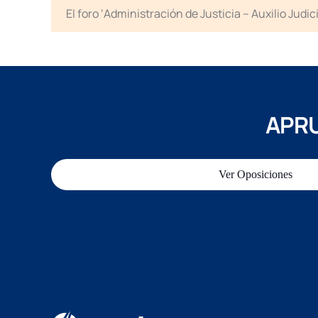
El foro ‘Administración de Justicia – Auxilio Jud
APRU
Ver Oposiciones