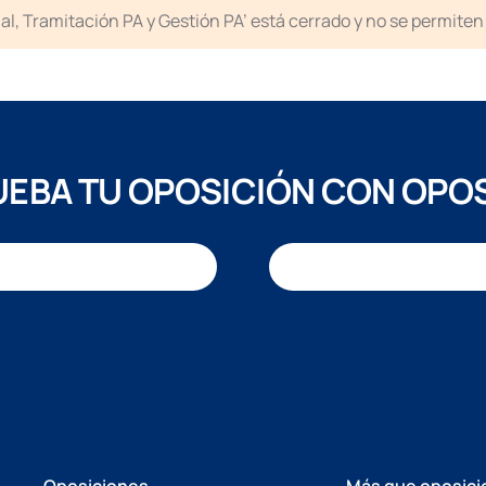
icial, Tramitación PA y Gestión PA’ está cerrado y no se permit
EBA TU OPOSICIÓN CON OPO