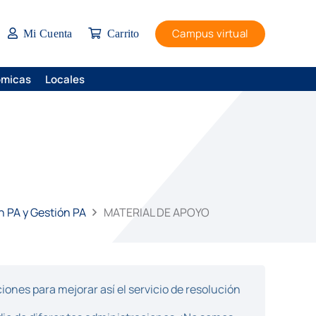
Campus virtual
Mi Cuenta
Carrito
ómicas
Locales
ón PA y Gestión PA
MATERIAL DE APOYO
ones para mejorar así el servicio de resolución