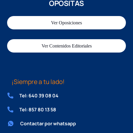
OPOSITAS
Ver Oposiciones
Ver Contenidos Editoriales
¡Siempre a tu lado!
Tel: 640 39 08 04
Tel: 857 80 13 58
Contactar por whatsapp