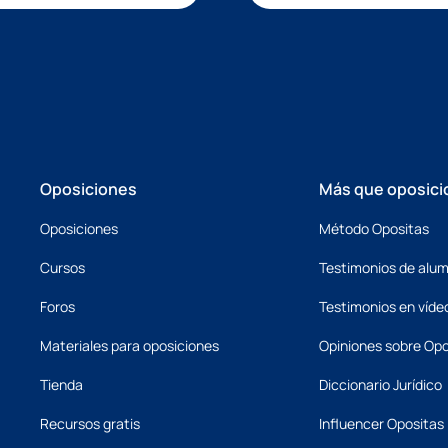
Oposiciones
Más que oposici
Oposiciones
Método Opositas
Cursos
Testimonios de alu
Foros
Testimonios en víde
Materiales para oposiciones
Opiniones sobre Opo
Tienda
Diccionario Jurídico
Recursos gratis
Influencer Opositas