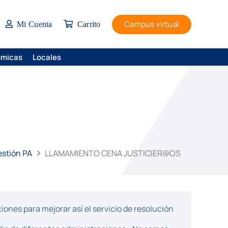
Campus virtual
Mi Cuenta
Carrito
ómicas
Locales
estión PA
LLAMAMIENTO CENA JUSTICIER@OS
ones para mejorar así el servicio de resolución