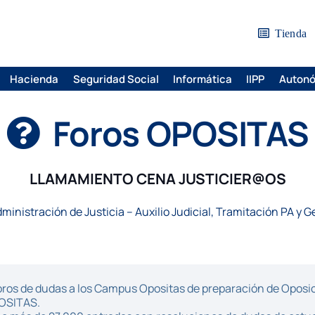
Tienda
Hacienda
Seguridad Social
Informática
IIPP
Auton
Foros OPOSITAS
LLAMAMIENTO CENA JUSTICIER@OS
ministración de Justicia – Auxilio Judicial, Tramitación PA y G
ros de dudas a los Campus Opositas de preparación de Oposici
POSITAS.