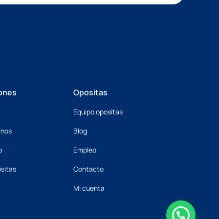
ones
Opositas
Equipo opositas
mnos
Blog
o
Empleo
sitas
Contacto
Mi cuenta