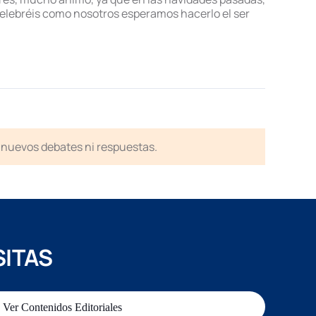
celebréis como nosotros esperamos hacerlo el ser
en nuevos debates ni respuestas.
SITAS
Ver Contenidos Editoriales