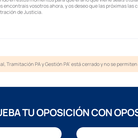
s encontrais vosotros ahora, y os deseo que las próximas las 
tración de Justicia.
icial, Tramitación PA y Gestión PA’ está cerrado y no se permit
EBA TU OPOSICIÓN CON OPO