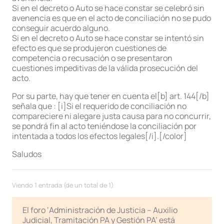
Si en el decreto o Auto se hace constar se celebró sin
avenencia es que en el acto de conciliación no se pudo
conseguir acuerdo alguno.
Si en el decreto o Auto se hace constar se intentó sin
efecto es que se produjeron cuestiones de
competencia o recusación o se presentaron
cuestiones impeditivas de la válida prosecución del
acto.
Por su parte, hay que tener en cuenta el[b] art. 144[/b]
señala que : [i]Si el requerido de conciliación no
compareciere ni alegare justa causa para no concurrir,
se pondrá fin al acto teniéndose la conciliación por
intentada a todos los efectos legales[/i].[/color]
Saludos
Viendo 1 entrada (de un total de 1)
El foro ‘Administración de Justicia – Auxilio
Judicial, Tramitación PA y Gestión PA’ está