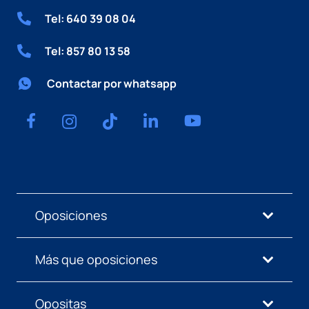
Tel: 640 39 08 04
Tel: 857 80 13 58
Contactar por whatsapp
Oposiciones
Más que oposiciones
Opositas